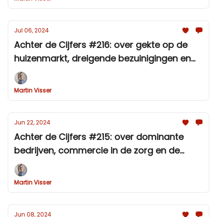
Jul 06, 2024
Achter de Cijfers #216: over gekte op de
huizenmarkt, dreigende bezuinigingen en
dilemma's voor Agema
Martin Visser
Jun 22, 2024
Achter de Cijfers #215: over dominante
bedrijven, commercie in de zorg en de
slinkende rol van cao's in Nederland
Martin Visser
Jun 08, 2024