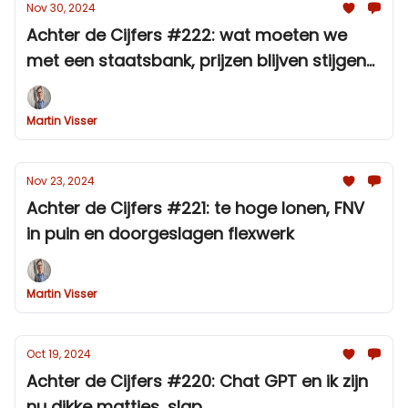
Nov 30, 2024
Achter de Cijfers #222: wat moeten we
met een staatsbank, prijzen blijven stijgen
en Brusselse onvoldoende
Martin Visser
Nov 23, 2024
Achter de Cijfers #221: te hoge lonen, FNV
in puin en doorgeslagen flexwerk
Martin Visser
Oct 19, 2024
Achter de Cijfers #220: Chat GPT en ik zijn
nu dikke matties, slap