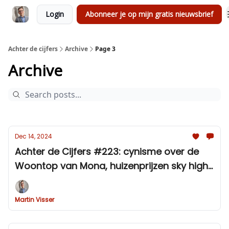
Login
Abonneer je op mijn gratis nieuwsbrief
Achter de cijfers
Archive
Page 3
Archive
Dec 14, 2024
Achter de Cijfers #223: cynisme over de
Woontop van Mona, huizenprijzen sky high
en box 3-ellende
Martin Visser