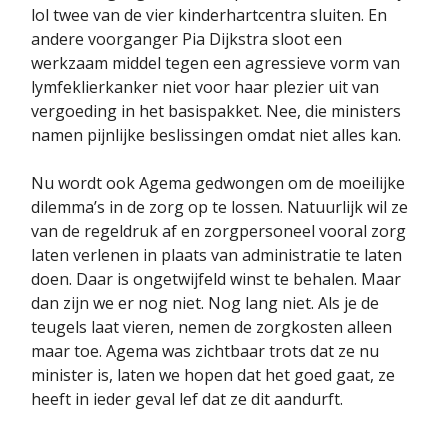
lol twee van de vier kinderhartcentra sluiten. En
andere voorganger Pia Dijkstra sloot een
werkzaam middel tegen een agressieve vorm van
lymfeklierkanker niet voor haar plezier uit van
vergoeding in het basispakket. Nee, die ministers
namen pijnlijke beslissingen omdat niet alles kan.
Nu wordt ook Agema gedwongen om de moeilijke
dilemma’s in de zorg op te lossen. Natuurlijk wil ze
van de regeldruk af en zorgpersoneel vooral zorg
laten verlenen in plaats van administratie te laten
doen. Daar is ongetwijfeld winst te behalen. Maar
dan zijn we er nog niet. Nog lang niet. Als je de
teugels laat vieren, nemen de zorgkosten alleen
maar toe. Agema was zichtbaar trots dat ze nu
minister is, laten we hopen dat het goed gaat, ze
heeft in ieder geval lef dat ze dit aandurft.