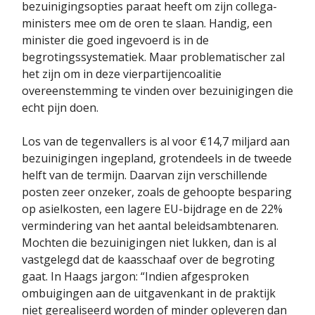
bezuinigingsopties paraat heeft om zijn collega-
ministers mee om de oren te slaan. Handig, een
minister die goed ingevoerd is in de
begrotingssystematiek. Maar problematischer zal
het zijn om in deze vierpartijencoalitie
overeenstemming te vinden over bezuinigingen die
echt pijn doen.
Los van de tegenvallers is al voor €14,7 miljard aan
bezuinigingen ingepland, grotendeels in de tweede
helft van de termijn. Daarvan zijn verschillende
posten zeer onzeker, zoals de gehoopte besparing
op asielkosten, een lagere EU-bijdrage en de 22%
vermindering van het aantal beleidsambtenaren.
Mochten die bezuinigingen niet lukken, dan is al
vastgelegd dat de kaasschaaf over de begroting
gaat. In Haags jargon: “Indien afgesproken
ombuigingen aan de uitgavenkant in de praktijk
niet gerealiseerd worden of minder opleveren dan