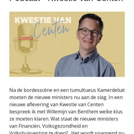
Na de bordesscène en een tumultueus Kamerdebat
moeten de nieuwe ministers nu aan de slag. In een
nieuwe aflevering van Kwestie van Centen
bespreek ik met Willemijn van Benthem welke klus
ze moeten klaren. Wat staat de nieuwe ministers
van Financiën, Volksgezondheid en
Volkshuisvesting te doen? „Het wordt spannend nu