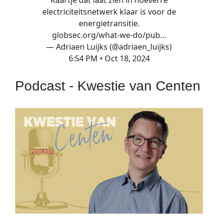
electriciteitsnetwerk klaar is voor de
energietransitie.
globsec.org/what-we-do/pub…
— Adriaen Luijks (@adriaen_luijks)
6:54 PM • Oct 18, 2024
Podcast - Kwestie van Centen