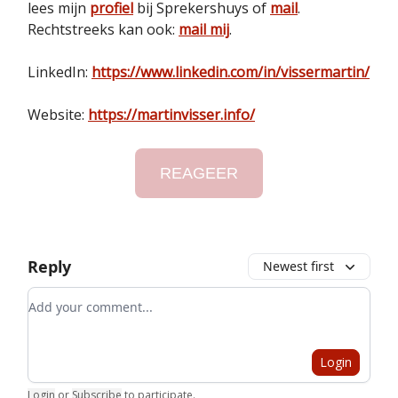
lees mijn
profiel
bij Sprekershuys of
mail
.
Rechtstreeks kan ook:
mail mij
.
LinkedIn:
https://www.linkedin.com/in/vissermartin/
Website:
https://martinvisser.info/
REAGEER
Reply
Newest first
Add your comment
Login
Login
or
Subscribe
to participate
.