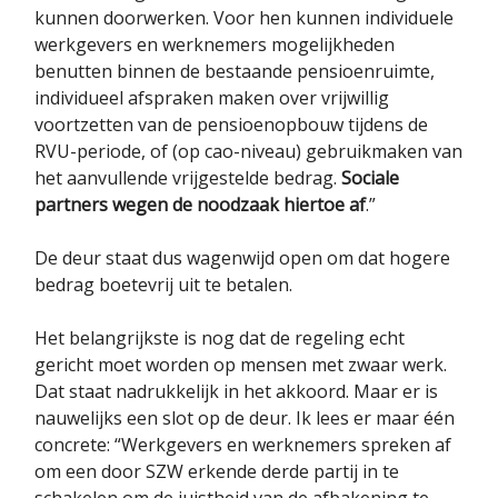
kunnen doorwerken. Voor hen kunnen individuele
werkgevers en werknemers mogelijkheden
benutten binnen de bestaande pensioenruimte,
individueel afspraken maken over vrijwillig
voortzetten van de pensioenopbouw tijdens de
RVU-periode, of (op cao-niveau) gebruikmaken van
het aanvullende vrijgestelde bedrag.
Sociale
partners wegen de noodzaak hiertoe af
.”
De deur staat dus wagenwijd open om dat hogere
bedrag boetevrij uit te betalen.
Het belangrijkste is nog dat de regeling echt
gericht moet worden op mensen met zwaar werk.
Dat staat nadrukkelijk in het akkoord. Maar er is
nauwelijks een slot op de deur. Ik lees er maar één
concrete: “Werkgevers en werknemers spreken af
om een door SZW erkende derde partij in te
schakelen om de juistheid van de afbakening te