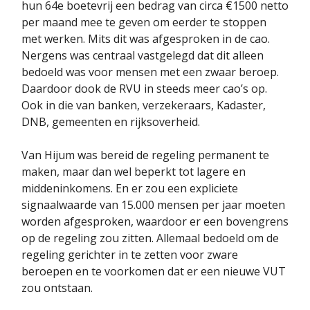
hun 64e boetevrij een bedrag van circa €1500 netto
per maand mee te geven om eerder te stoppen
met werken. Mits dit was afgesproken in de cao.
Nergens was centraal vastgelegd dat dit alleen
bedoeld was voor mensen met een zwaar beroep.
Daardoor dook de RVU in steeds meer cao’s op.
Ook in die van banken, verzekeraars, Kadaster,
DNB, gemeenten en rijksoverheid.
Van Hijum was bereid de regeling permanent te
maken, maar dan wel beperkt tot lagere en
middeninkomens. En er zou een expliciete
signaalwaarde van 15.000 mensen per jaar moeten
worden afgesproken, waardoor er een bovengrens
op de regeling zou zitten. Allemaal bedoeld om de
regeling gerichter in te zetten voor zware
beroepen en te voorkomen dat er een nieuwe VUT
zou ontstaan.