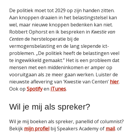
De politiek moet tot 2029 op zijn handen zitten.
Aan knoppen draaien in het belastingstelsel kan
wel, maar nieuwe knoppen bedenken kan niet.
Robbert Ophorst en ik bespreken in
Kwestie van
Centen
de hersteloperatie bij de
vermogensbelasting en de lang slepende ict-
problemen. „De politiek heeft de belastingen veel
te ingewikkeld gemaakt.” Het is een probleem dat
mensen met een middeninkomen er amper op
vooruitgaan als ze meer gaan werken. Luister de
nieuwste aflevering van ‘Kwestie van Centen’
hier
.
Ook op
Spotify
en
iTunes
.
Wil je mij als spreker?
Wil je mij boeken als spreker, panellid of columnist?
Bekijk
mijn profiel
bij Speakers Academy of
mail
. of