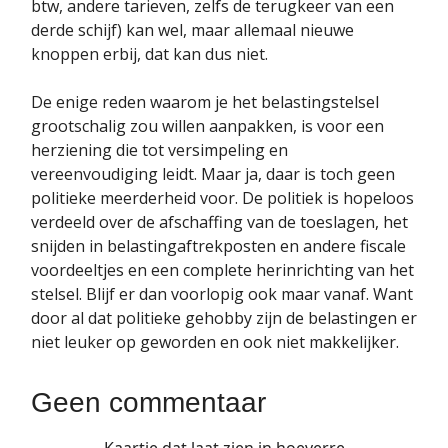
btw, andere tarieven, zelfs de terugkeer van een
derde schijf) kan wel, maar allemaal nieuwe
knoppen erbij, dat kan dus niet.
De enige reden waarom je het belastingstelsel
grootschalig zou willen aanpakken, is voor een
herziening die tot versimpeling en
vereenvoudiging leidt. Maar ja, daar is toch geen
politieke meerderheid voor. De politiek is hopeloos
verdeeld over de afschaffing van de toeslagen, het
snijden in belastingaftrekposten en andere fiscale
voordeeltjes en een complete herinrichting van het
stelsel. Blijf er dan voorlopig ook maar vanaf. Want
door al dat politieke gehobby zijn de belastingen er
niet leuker op geworden en ook niet makkelijker.
Geen commentaar
Kaartje dat laat zien in hoeverre