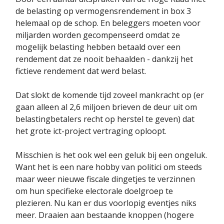
de belasting op vermogensrendement in box 3
helemaal op de schop. En beleggers moeten voor
miljarden worden gecompenseerd omdat ze
mogelijk belasting hebben betaald over een
rendement dat ze nooit behaalden - dankzij het
fictieve rendement dat werd belast.
Dat slokt de komende tijd zoveel mankracht op (er
gaan alleen al 2,6 miljoen brieven de deur uit om
belastingbetalers recht op herstel te geven) dat
het grote ict-project vertraging oploopt.
Misschien is het ook wel een geluk bij een ongeluk.
Want het is een nare hobby van politici om steeds
maar weer nieuwe fiscale dingetjes te verzinnen
om hun specifieke electorale doelgroep te
plezieren. Nu kan er dus voorlopig eventjes niks
meer. Draaien aan bestaande knoppen (hogere