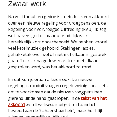
Zwaar werk
Na veel tumult en gedoe is er eindelijk een akkoord
over een nieuwe regeling voor vroegpensioen, de
Regeling voor Vervroegde Uittreding (RVU). Ik zeg
wel ‘na veel gedoe’ maar uiteindelijk is er
betrekkelijk kort onderhandeld. We hebben vooral
veel ketelmuziek gehoord. Stakingen, acties,
gehakketak over wel of niet met elkaar in gesprek
gaan. Toen er na geduw en getrek met elkaar
gesproken werd, was het akkoord zo rond.
En dat kun je eraan aflezen ook. De nieuwe
regeling is ronduit vaag en regelt weinig concreets
om te voorkomen dat de nieuwe vroegpensioen
gierend uit de hand gaat lopen. In de
tekst van het
akkoord
wordt weliswaar uitgebreid aandacht
besteed aan de ‘beheersbaarheid’, maar het blijft
allemaal behoorlijk vrijblijvend.