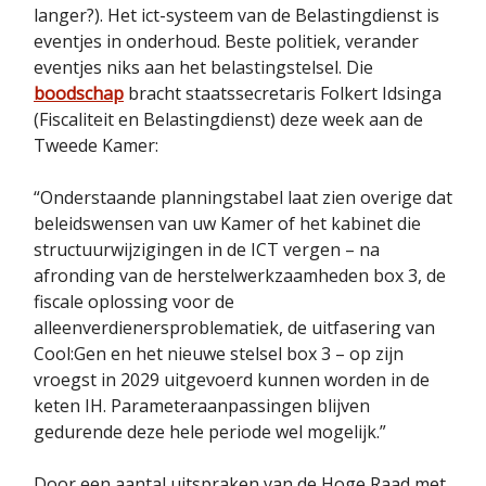
langer?). Het ict-systeem van de Belastingdienst is
eventjes in onderhoud. Beste politiek, verander
eventjes niks aan het belastingstelsel. Die
boodschap
bracht staatssecretaris Folkert Idsinga
(Fiscaliteit en Belastingdienst) deze week aan de
Tweede Kamer:
“Onderstaande planningstabel laat zien overige dat
beleidswensen van uw Kamer of het kabinet die
structuurwijzigingen in de ICT vergen – na
afronding van de herstelwerkzaamheden box 3, de
fiscale oplossing voor de
alleenverdienersproblematiek, de uitfasering van
Cool:Gen en het nieuwe stelsel box 3 – op zijn
vroegst in 2029 uitgevoerd kunnen worden in de
keten IH. Parameteraanpassingen blijven
gedurende deze hele periode wel mogelijk.”
Door een aantal uitspraken van de Hoge Raad met