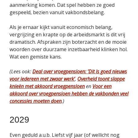
aanmerking komen. Dat spel hebben ze goed
gespeeld, bezien vanuit vakbondsbelang.
Als je ernaar kijkt vanuit economisch belang,
vergrijzing en krapte op de arbeidsmarkt is dit vrij
dramatisch. Afspraken zijn boterzacht en de mooie
woorden over duurzame inzetbaarheid klinken hol.
Wat een gemiste kans.
(Lees ook:
Deal over vroegpensioen: ’Dit is goed nieuws
voor iedereen met zwaar werk’
,
Overheid toont slappe
knieën met akkoord vroegpensioen
en
Voor een
akkoord over vroegpensioen hebben de vakbonden veel
concessies moeten doen
.)
2029
Even geduld a.u.b. Liefst vijf jaar (of wellicht nog