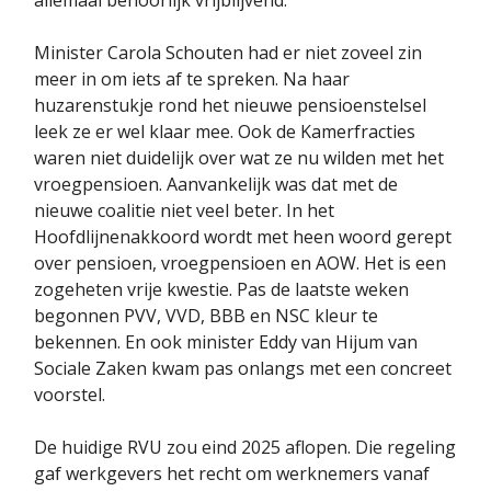
Minister Carola Schouten had er niet zoveel zin
meer in om iets af te spreken. Na haar
huzarenstukje rond het nieuwe pensioenstelsel
leek ze er wel klaar mee. Ook de Kamerfracties
waren niet duidelijk over wat ze nu wilden met het
vroegpensioen. Aanvankelijk was dat met de
nieuwe coalitie niet veel beter. In het
Hoofdlijnenakkoord wordt met heen woord gerept
over pensioen, vroegpensioen en AOW. Het is een
zogeheten vrije kwestie. Pas de laatste weken
begonnen PVV, VVD, BBB en NSC kleur te
bekennen. En ook minister Eddy van Hijum van
Sociale Zaken kwam pas onlangs met een concreet
voorstel.
De huidige RVU zou eind 2025 aflopen. Die regeling
gaf werkgevers het recht om werknemers vanaf