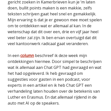
gericht zoeken in Kamerbrieven kun je ‘m laten
doen, bullit points maken is een makkie, zelfs
teksten schrijven gaat heel snel en gemakkelijk.
Mijn ervaring is dat je er gewoon mee moet spelen
om te ontdekken wat er allemaal al kan. In de
wetenschap dat dit over een, drie en vijf jaar heel
veel beter zal zijn. Ik ben ervan overtuigd dat dit
veel kantoorwerk radicaal gaat veranderen.
In een
column
beschreef ik deze week mijn
ontdekkingen hiermee. Door simpel te beschrijven
wat ik allemaal aan Chat GPT had gevraagd en wat
het had opgeleverd. Ik heb gevraagd om
suggesties voor gasten in een podcast, voor
experts in een artikel en ik heb Chat GPT een
verhandeling laten houden over de betekenis van
Luther en Erasmus. En dat allemaal rijdend in de
auto met AI op de speakers.