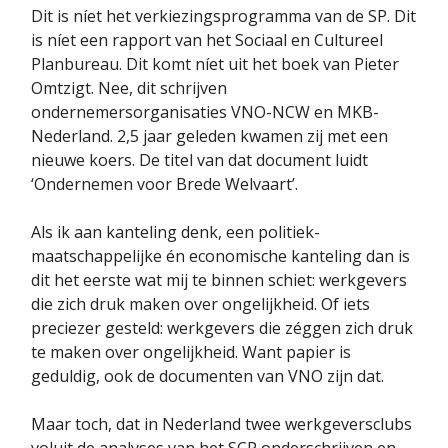
Dit is níet het verkiezingsprogramma van de SP. Dit
is níet een rapport van het Sociaal en Cultureel
Planbureau. Dit komt níet uit het boek van Pieter
Omtzigt. Nee, dit schrijven
ondernemersorganisaties VNO-NCW en MKB-
Nederland. 2,5 jaar geleden kwamen zij met een
nieuwe koers. De titel van dat document luidt
‘Ondernemen voor Brede Welvaart’.
Als ik aan kanteling denk, een politiek-
maatschappelijke én economische kanteling dan is
dit het eerste wat mij te binnen schiet: werkgevers
die zich druk maken over ongelijkheid. Of iets
preciezer gesteld: werkgevers die zéggen zich druk
te maken over ongelijkheid. Want papier is
geduldig, ook de documenten van VNO zijn dat.
Maar toch, dat in Nederland twee werkgeversclubs
voluit de analyses van het SCP onderschrijven en