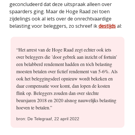
geconcludeerd dat deze uitspraak alleen over
spaarders ging. Maar de Hoge Raad zei toen
zijdelings ook al iets over de onrechtvaardige
belasting voor beleggers, zo schreef ik
destijds
al:
“Het arrest van de Hoge Raad zegt echter ook iets
over beleggers die ’door gebrek aan inzicht of fortuin’
een belabberd rendement hadden en tóch belasting
moesten betalen over fictief rendement van 5-6%. Als
ook het beleggingsdeel opnieuw wordt bekeken en
daar compensatie voor komt, dan lopen de kosten
flink op. Beleggers zouden dan over slechte
beursjaren 2018 en 2020 alsnog nauwelijks belasting
hoeven te betalen.”
bron: De Telegraaf, 22 april 2022