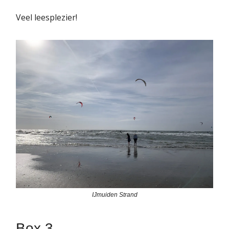
Veel leesplezier!
IJmuiden Strand
Box 3