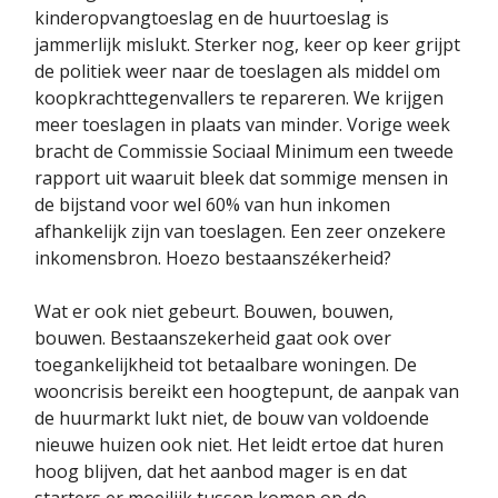
kinderopvangtoeslag en de huurtoeslag is
jammerlijk mislukt. Sterker nog, keer op keer grijpt
de politiek weer naar de toeslagen als middel om
koopkrachttegenvallers te repareren. We krijgen
meer toeslagen in plaats van minder. Vorige week
bracht de Commissie Sociaal Minimum een tweede
rapport uit waaruit bleek dat sommige mensen in
de bijstand voor wel 60% van hun inkomen
afhankelijk zijn van toeslagen. Een zeer onzekere
inkomensbron. Hoezo bestaanszékerheid?
Wat er ook niet gebeurt. Bouwen, bouwen,
bouwen. Bestaanszekerheid gaat ook over
toegankelijkheid tot betaalbare woningen. De
wooncrisis bereikt een hoogtepunt, de aanpak van
de huurmarkt lukt niet, de bouw van voldoende
nieuwe huizen ook niet. Het leidt ertoe dat huren
hoog blijven, dat het aanbod mager is en dat
starters er moeilijk tussen komen op de