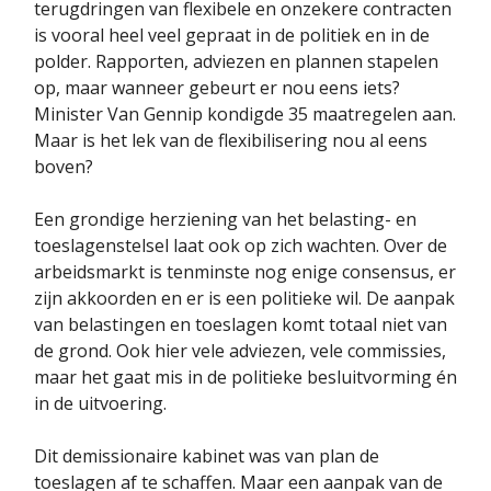
terugdringen van flexibele en onzekere contracten
is vooral heel veel gepraat in de politiek en in de
polder. Rapporten, adviezen en plannen stapelen
op, maar wanneer gebeurt er nou eens iets?
Minister Van Gennip kondigde 35 maatregelen aan.
Maar is het lek van de flexibilisering nou al eens
boven?
Een grondige herziening van het belasting- en
toeslagenstelsel laat ook op zich wachten. Over de
arbeidsmarkt is tenminste nog enige consensus, er
zijn akkoorden en er is een politieke wil. De aanpak
van belastingen en toeslagen komt totaal niet van
de grond. Ook hier vele adviezen, vele commissies,
maar het gaat mis in de politieke besluitvorming én
in de uitvoering.
Dit demissionaire kabinet was van plan de
toeslagen af te schaffen. Maar een aanpak van de