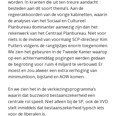
worden. In kranten die uit ten treure aandacht
besteden aan dit soort thema’s. Aan de
regeerakkoorden van de vorige kabinetten, waarin
de analyses van het Sociaal en Cultureel
Planbureau dominanter aanwezig zijn dan het
rekenwerk van het Centraal Planbureau. Niet voor
niets is de invloed van voormalig SCP-directeur Kim
Putters volgens de ranglijstjes enorm toegenomen.
We zien het gebeuren in de Tweede Kamer waarop
op een achternamiddag pogingen werden gedaan
de begroting voor ruim 4 miljard te verbouwd. Er
moest en zou alweer een extra verhoging van
minimumloon, bijstand en AOW komen.
En we zien het in de verkiezingsprogramma’s
waarin dat buzzword bestaanszekerheid een
centrale rol speelt. Niet alleen bij de SP, ook de VVD
stelt inmiddels dat bestaanszekerheid typisch iets
voor de liberalen is.