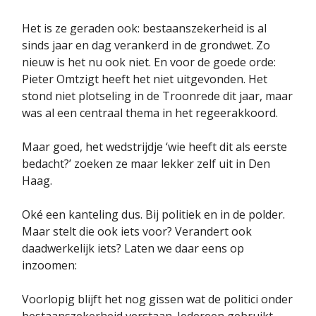
Het is ze geraden ook: bestaanszekerheid is al
sinds jaar en dag verankerd in de grondwet. Zo
nieuw is het nu ook niet. En voor de goede orde:
Pieter Omtzigt heeft het niet uitgevonden. Het
stond niet plotseling in de Troonrede dit jaar, maar
was al een centraal thema in het regeerakkoord.
Maar goed, het wedstrijdje ‘wie heeft dit als eerste
bedacht?’ zoeken ze maar lekker zelf uit in Den
Haag.
Oké een kanteling dus. Bij politiek en in de polder.
Maar stelt die ook iets voor? Verandert ook
daadwerkelijk iets? Laten we daar eens op
inzoomen:
Voorlopig blijft het nog gissen wat de politici onder
bestaanszekerheid verstaan. Iedereen gebruikt