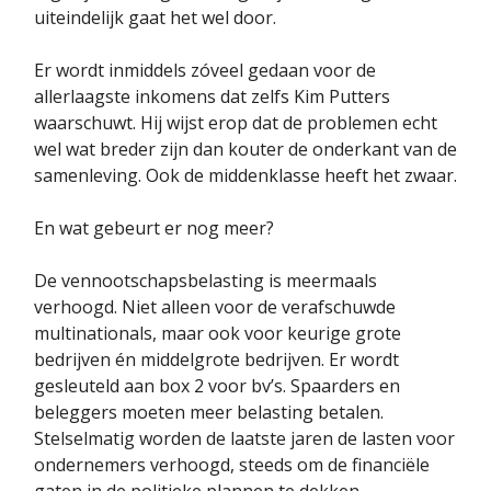
uiteindelijk gaat het wel door.
Er wordt inmiddels zóveel gedaan voor de
allerlaagste inkomens dat zelfs Kim Putters
waarschuwt. Hij wijst erop dat de problemen echt
wel wat breder zijn dan kouter de onderkant van de
samenleving. Ook de middenklasse heeft het zwaar.
En wat gebeurt er nog meer?
De vennootschapsbelasting is meermaals
verhoogd. Niet alleen voor de verafschuwde
multinationals, maar ook voor keurige grote
bedrijven én middelgrote bedrijven. Er wordt
gesleuteld aan box 2 voor bv’s. Spaarders en
beleggers moeten meer belasting betalen.
Stelselmatig worden de laatste jaren de lasten voor
ondernemers verhoogd, steeds om de financiële
gaten in de politieke plannen te dekken.