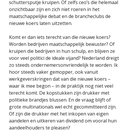
schuttersputje kruipen. Of zelfs ceo’s die helemaal
onzichtbaar zijn en zich niet roeren in het
maatschappelijke debat en de brancheclubs de
nieuwe koers laten uitzetten.
Komt er dan iets terecht van die nieuwe koers?
Worden bedrijven maatschappelijk bewuster? Of
kruipen die bedrijven in hun schulp, en blijven ze
voor veel politici de ideale vijand? Nederland dreigt
zo steeds ondernemersonvriendelijk te worden. Ik
hoor steeds vaker gemopper, ook vanuit
werkgeverskringen dat van die nieuwe koers –
waar ik mee begon – in de praktijk nog niet veel
terecht komt. De kopstukken zijn drukker met
politieke brandjes blussen. En de vraag blijft of
grote multinationals wel echt gecommitteerd zijn.
Of zijn die drukker met het inkopen van eigen
aandelen en uitkeren van dividend om vooral hun
aandeelhouders te pleasen?