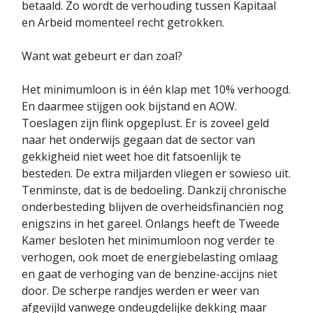
betaald. Zo wordt de verhouding tussen Kapitaal
en Arbeid momenteel recht getrokken.
Want wat gebeurt er dan zoal?
Het minimumloon is in één klap met 10% verhoogd.
En daarmee stijgen ook bijstand en AOW.
Toeslagen zijn flink opgeplust. Er is zoveel geld
naar het onderwijs gegaan dat de sector van
gekkigheid niet weet hoe dit fatsoenlijk te
besteden. De extra miljarden vliegen er sowieso uit.
Tenminste, dat is de bedoeling. Dankzij chronische
onderbesteding blijven de overheidsfinanciën nog
enigszins in het gareel. Onlangs heeft de Tweede
Kamer besloten het minimumloon nog verder te
verhogen, ook moet de energiebelasting omlaag
en gaat de verhoging van de benzine-accijns niet
door. De scherpe randjes werden er weer van
afgevijld vanwege ondeugdelijke dekking maar