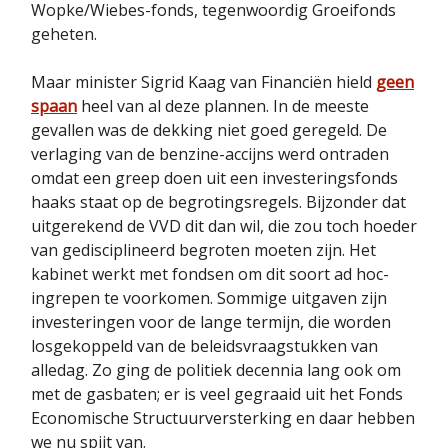
Wopke/Wiebes-fonds, tegenwoordig Groeifonds
geheten.
Maar minister Sigrid Kaag van Financiën hield
geen
spaan
heel van al deze plannen. In de meeste
gevallen was de dekking niet goed geregeld. De
verlaging van de benzine-accijns werd ontraden
omdat een greep doen uit een investeringsfonds
haaks staat op de begrotingsregels. Bijzonder dat
uitgerekend de VVD dit dan wil, die zou toch hoeder
van gedisciplineerd begroten moeten zijn. Het
kabinet werkt met fondsen om dit soort ad hoc-
ingrepen te voorkomen. Sommige uitgaven zijn
investeringen voor de lange termijn, die worden
losgekoppeld van de beleidsvraagstukken van
alledag. Zo ging de politiek decennia lang ook om
met de gasbaten; er is veel gegraaid uit het Fonds
Economische Structuurversterking en daar hebben
we nu spijt van.