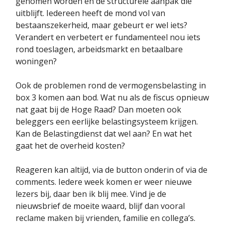
genomen worden en de structurele aanpak die
uitblijft. Iedereen heeft de mond vol van
bestaanszekerheid, maar gebeurt er wel iets?
Verandert en verbetert er fundamenteel nou iets
rond toeslagen, arbeidsmarkt en betaalbare
woningen?
Ook de problemen rond de vermogensbelasting in
box 3 komen aan bod. Wat nu als de fiscus opnieuw
nat gaat bij de Hoge Raad? Dan moeten ook
beleggers een eerlijke belastingsysteem krijgen.
Kan de Belastingdienst dat wel aan? En wat het
gaat het de overheid kosten?
Reageren kan altijd, via de button onderin of via de
comments. Iedere week komen er weer nieuwe
lezers bij, daar ben ik blij mee. Vind je de
nieuwsbrief de moeite waard, blijf dan vooral
reclame maken bij vrienden, familie en collega’s.