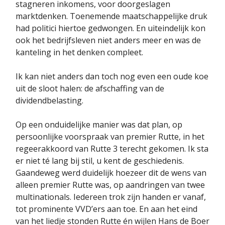
stagneren inkomens, voor doorgeslagen
marktdenken. Toenemende maatschappelijke druk
had politici hiertoe gedwongen. En uiteindelijk kon
ook het bedrijfsleven niet anders meer en was de
kanteling in het denken compleet.
Ik kan niet anders dan toch nog even een oude koe
uit de sloot halen: de afschaffing van de
dividendbelasting.
Op een onduidelijke manier was dat plan, op
persoonlijke voorspraak van premier Rutte, in het
regeerakkoord van Rutte 3 terecht gekomen. Ik sta
er niet té lang bij stil, u kent de geschiedenis.
Gaandeweg werd duidelijk hoezeer dit de wens van
alleen premier Rutte was, op aandringen van twee
multinationals. Iedereen trok zijn handen er vanaf,
tot prominente VVD’ers aan toe. En aan het eind
van het liedje stonden Rutte én wijlen Hans de Boer