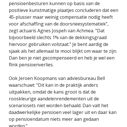
pensioenbesturen kunnen op basis van de
positieve kunstmatige plaatjes concluderen dat een
45-plusser maar weinig compensatie nodig heeft
voor afschaffing van de doorsneesystematiek”,
zegt actuaris Agnes Jospeh van Achmea. “Dat
bijvoorbeeld slechts 1% van de dekkingsgraad
hiervoor gebruiken volstaat.” Je bent aardig de
sjaak als het allemaal te mooi blijkt om waar te zijn.
Dan ben je niet gecompenseerd en heb je wel een
flink pensioenverlies.
Ook Jeroen Koopmans van adviesbureau Bell
waarschuwt: "Dit kan in de praktijk anders
uitpakken, omdat de kans groot is dat de
rooskleurige aandelenrendementen uit de
scenariosets niet worden behaald. Dan valt het
daadwerkelijke pensioen veel lager uit en daar kan
op pensioendatum niets meer aan gedaan
worden.”