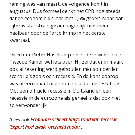
raming was van maart, de volgende komt in
augustus. Dus formeel denkt het CPB nog steeds
dat de economie dit jaar met 1,6% groeit. Maar dat
cijfer is statistisch gezien eigenlijk niet meer
haalbaar door de forse krimp in het eerste
kwartaal.
Directeur Pieter Hasekamp zei er deze week in de
Tweede Kamer wel iets over. Hij zei dat er in maart
ook al rekening werd gehouden met somberder
scenario’s zoals een recessie. En de kans daarop
was alleen maar toegenomen, aldus de CPB-baas.
Met een officiële recessie in Duitsland en een
recessie in de eurozone als geheel is dat ook niet
zo verwonderlijk.
(Lees ook
Economie scheert langs rand van recessie:
’Export heel zwak, overheid motor’
.)