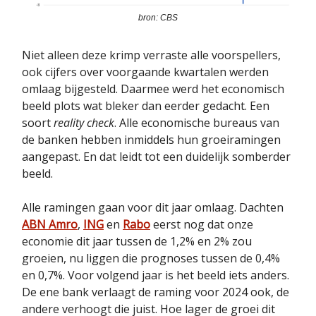
bron: CBS
Niet alleen deze krimp verraste alle voorspellers,
ook cijfers over voorgaande kwartalen werden
omlaag bijgesteld. Daarmee werd het economisch
beeld plots wat bleker dan eerder gedacht. Een
soort
reality check
. Alle economische bureaus van
de banken hebben inmiddels hun groeiramingen
aangepast. En dat leidt tot een duidelijk somberder
beeld.
Alle ramingen gaan voor dit jaar omlaag. Dachten
ABN Amro
,
ING
en
Rabo
eerst nog dat onze
economie dit jaar tussen de 1,2% en 2% zou
groeien, nu liggen die prognoses tussen de 0,4%
en 0,7%. Voor volgend jaar is het beeld iets anders.
De ene bank verlaagt de raming voor 2024 ook, de
andere verhoogt die juist. Hoe lager de groei dit