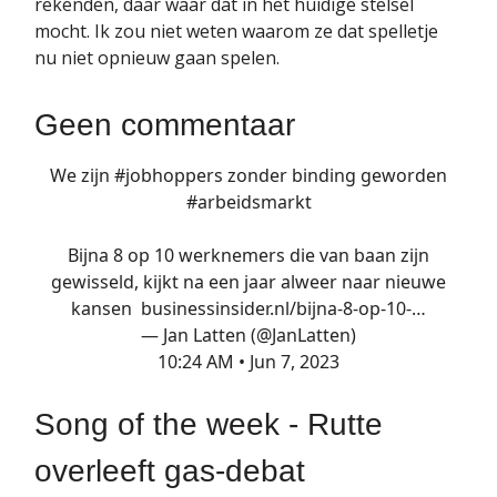
rekenden, daar waar dat in het huidige stelsel
mocht. Ik zou niet weten waarom ze dat spelletje
nu niet opnieuw gaan spelen.
Geen commentaar
We zijn
#jobhoppers
zonder binding geworden
#arbeidsmarkt
Bijna 8 op 10 werknemers die van baan zijn
gewisseld, kijkt na een jaar alweer naar nieuwe
kansen
businessinsider.nl/bijna-8-op-10-…
— Jan Latten (@JanLatten)
10:24 AM • Jun 7, 2023
Song of the week - Rutte
overleeft gas-debat