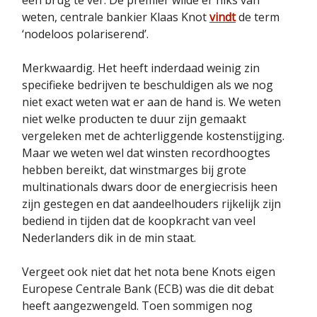
een brug te ver. De premier wilde er niks van
weten, centrale bankier Klaas Knot
vindt
de term
‘nodeloos polariserend’.
Merkwaardig. Het heeft inderdaad weinig zin
specifieke bedrijven te beschuldigen als we nog
niet exact weten wat er aan de hand is. We weten
niet welke producten te duur zijn gemaakt
vergeleken met de achterliggende kostenstijging.
Maar we weten wel dat winsten recordhoogtes
hebben bereikt, dat winstmarges bij grote
multinationals dwars door de energiecrisis heen
zijn gestegen en dat aandeelhouders rijkelijk zijn
bediend in tijden dat de koopkracht van veel
Nederlanders dik in de min staat.
Vergeet ook niet dat het nota bene Knots eigen
Europese Centrale Bank (ECB) was die dit debat
heeft aangezwengeld. Toen sommigen nog