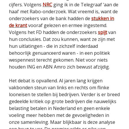
cijfers. Volgens
NRC
ging ik in de Telegraaf ‘aan de
haal’ met Rabo-onderzoek. Wat vreemd is, want de
onderzoekers van de bank hadden de
stukken in
de krant
vooraf gelezen en ermee ingestemd.
Volgens het FD hadden de onderzoekers
spijt
van
hun conclusies. Dat zou kunnen, want ze zijn met
hun uitlatingen - die in zichzelf inderdaad
behoorlijk genuanceerd waren - in een politiek
wespennest terecht gekomen. Niet voor niets
houden ING en ABN Amro zich bewust afzijdig.
Het debat is opvallend. Al jaren lang krijgen
vakbonden steun van links en rechts om flinke
looneisen te stellen bij bedrijven. Verder is er breed
gedeelde kritiek op grote bedrijven die nauwelijks
belasting betalen in Nederland en geen enkele
voeling meer hebben met de gevoeligheden in
onze samenleving. Maar blijkbaar is deze analyse