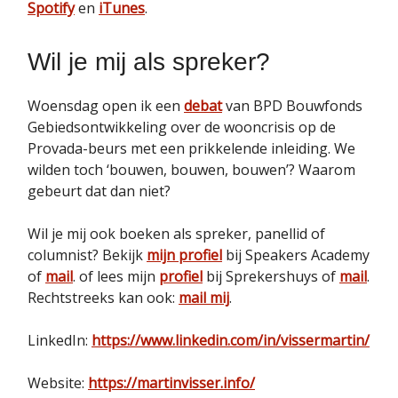
Spotify
en
iTunes
.
Wil je mij als spreker?
Woensdag open ik een
debat
van BPD Bouwfonds
Gebiedsontwikkeling over de wooncrisis op de
Provada-beurs met een prikkelende inleiding. We
wilden toch ‘bouwen, bouwen, bouwen’? Waarom
gebeurt dat dan niet?
Wil je mij ook boeken als spreker, panellid of
columnist? Bekijk
mijn profiel
bij Speakers Academy
of
mail
. of lees mijn
profiel
bij Sprekershuys of
mail
.
Rechtstreeks kan ook:
mail mij
.
LinkedIn:
https://www.linkedin.com/in/vissermartin/
Website:
https://martinvisser.info/