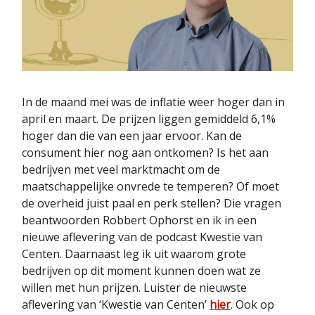
In de maand mei was de inflatie weer hoger dan in
april en maart. De prijzen liggen gemiddeld 6,1%
hoger dan die van een jaar ervoor. Kan de
consument hier nog aan ontkomen? Is het aan
bedrijven met veel marktmacht om de
maatschappelijke onvrede te temperen? Of moet
de overheid juist paal en perk stellen? Die vragen
beantwoorden Robbert Ophorst en ik in een
nieuwe aflevering van de podcast Kwestie van
Centen. Daarnaast leg ik uit waarom grote
bedrijven op dit moment kunnen doen wat ze
willen met hun prijzen. Luister de nieuwste
aflevering van ‘Kwestie van Centen’
hier
. Ook op