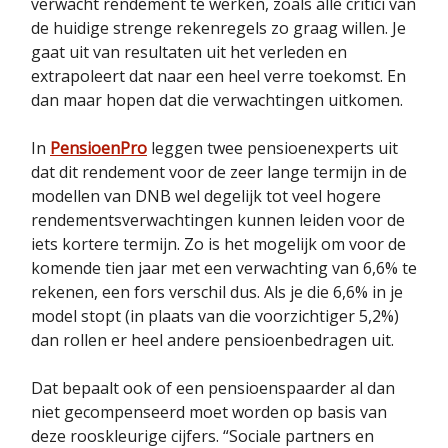
verwacht rendement te werken, zoals alle critici van
de huidige strenge rekenregels zo graag willen. Je
gaat uit van resultaten uit het verleden en
extrapoleert dat naar een heel verre toekomst. En
dan maar hopen dat die verwachtingen uitkomen.
In
PensioenPro
leggen twee pensioenexperts uit
dat dit rendement voor de zeer lange termijn in de
modellen van DNB wel degelijk tot veel hogere
rendementsverwachtingen kunnen leiden voor de
iets kortere termijn. Zo is het mogelijk om voor de
komende tien jaar met een verwachting van 6,6% te
rekenen, een fors verschil dus. Als je die 6,6% in je
model stopt (in plaats van die voorzichtiger 5,2%)
dan rollen er heel andere pensioenbedragen uit.
Dat bepaalt ook of een pensioenspaarder al dan
niet gecompenseerd moet worden op basis van
deze rooskleurige cijfers. “Sociale partners en