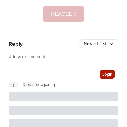
REAGEER
Reply
Newest first
Add your comment
Login
Login
or
Subscribe
to participate
.