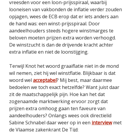
vreesden voor een loon-prijsspiraal, waarbij
looneisen van vakbonden de inflatie verder zouden
opjagen, wees de ECB erop dat er iets anders aan
de hand was: een winst-prijsspiraal. Door
aandeelhouders steeds hogere winstmarges te
beloven moeten prijzen extra worden verhoogd.
De winstzucht is dan de drijvende kracht achter
extra inflatie en niet de loonstijging.
Terwijl Knot het woord graaiflatie niet in de mond
wil nemen, ziet hij wel winstflatie. Blijkbaar is dat
woord wel
acceptabel
? Mij best, maar daarmee
bedoelen we toch exact hetzelfde? Want juist daar
zit de maatschappelijk pijn. Hoe kan het dat
zogenaamde marktwerking ervoor zorgt dat
prijzen extra omhoog gaan ten faveure van
aandeelhouders? Onlangs wees ook directielid
Sabine Schnabel daar weer op in een
interview
met
de Vlaamse zakenkrant De Tijd: