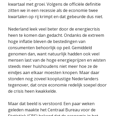
kwartaal met groei. Volgens de officiële definitie
zitten we in een recessie als de economie twee
kwartalen op rij krimpt en dat gebeurde dus niet.
Nederland leek veel beter door de energiecrisis
heen te komen dan gedacht. Ondanks de extreem
hoge inflatie bleven de bestedingen van
consumenten behoorlijk op peil. Gemiddeld
genomen dan, want natuurlijk hadden ook veel
mensen last van de hoge energieprijzen en wisten
steeds meer huishoudens niet meer hoe ze de
eindjes aan elkaar moesten knopen. Maar daar
stonden nog zoveel kooplustige Nederlanders
tegenover, dat onze economie redelijk soepel door
de crisis heen kwakkelde.
Maar dat beeld is verstoord. Een paar weken
geleden maakte het Centraal Bureau voor de
Statistiek (CBS) bekend dat de economie in het