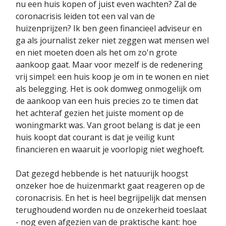
nu een huis kopen of juist even wachten? Zal de
coronacrisis leiden tot een val van de
huizenprijzen? Ik ben geen financieel adviseur en
ga als journalist zeker niet zeggen wat mensen wel
en niet moeten doen als het om zo'n grote
aankoop gaat. Maar voor mezelf is de redenering
vrij simpel: een huis koop je om in te wonen en niet
als belegging. Het is ook domweg onmogelijk om
de aankoop van een huis precies zo te timen dat
het achteraf gezien het juiste moment op de
woningmarkt was. Van groot belang is dat je een
huis koopt dat courant is dat je veilig kunt
financieren en waaruit je voorlopig niet weghoeft.
Dat gezegd hebbende is het natuurijk hoogst
onzeker hoe de huizenmarkt gaat reageren op de
coronacrisis. En het is heel begrijpelijk dat mensen
terughoudend worden nu de onzekerheid toeslaat
- nog even afgezien van de praktische kant: hoe