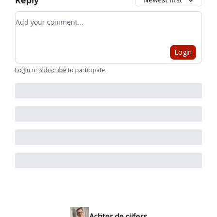
Reply
Add your comment
Login
Login
or
Subscribe
to participate
.
Achter de cijfers