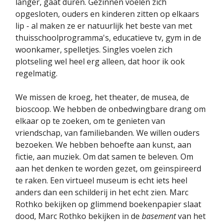
langer, gaat duren. Gezinnen voelen zich
opgesloten, ouders en kinderen zitten op elkaars
lip - al maken ze er natuurlijk het beste van met
thuisschoolprogramma's, educatieve tv, gym in de
woonkamer, spelletjes. Singles voelen zich
plotseling wel heel erg alleen, dat hoor ik ook
regelmatig.
We missen de kroeg, het theater, de musea, de
bioscoop. We hebben de onbedwingbare drang om
elkaar op te zoeken, om te genieten van
vriendschap, van familiebanden. We willen ouders
bezoeken. We hebben behoefte aan kunst, aan
fictie, aan muziek. Om dat samen te beleven. Om
aan het denken te worden gezet, om geïnspireerd
te raken. Een virtueel museum is echt iets heel
anders dan een schilderij in het echt zien. Marc
Rothko bekijken op glimmend boekenpapier slaat
dood, Marc Rothko bekijken in de
basement
van het