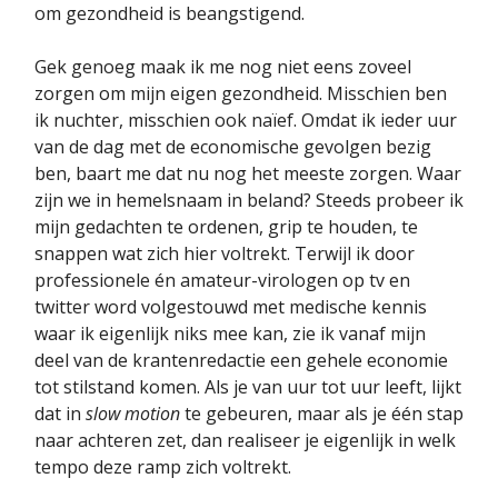
om gezondheid is beangstigend.
Gek genoeg maak ik me nog niet eens zoveel
zorgen om mijn eigen gezondheid. Misschien ben
ik nuchter, misschien ook naïef. Omdat ik ieder uur
van de dag met de economische gevolgen bezig
ben, baart me dat nu nog het meeste zorgen. Waar
zijn we in hemelsnaam in beland? Steeds probeer ik
mijn gedachten te ordenen, grip te houden, te
snappen wat zich hier voltrekt. Terwijl ik door
professionele én amateur-virologen op tv en
twitter word volgestouwd met medische kennis
waar ik eigenlijk niks mee kan, zie ik vanaf mijn
deel van de krantenredactie een gehele economie
tot stilstand komen. Als je van uur tot uur leeft, lijkt
dat in
slow motion
te gebeuren, maar als je één stap
naar achteren zet, dan realiseer je eigenlijk in welk
tempo deze ramp zich voltrekt.