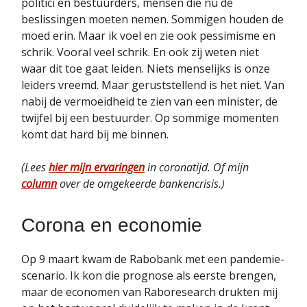
politici en bestuurders, mensen die nu de
beslissingen moeten nemen. Sommigen houden de
moed erin. Maar ik voel en zie ook pessimisme en
schrik. Vooral veel schrik. En ook zij weten niet
waar dit toe gaat leiden. Niets menselijks is onze
leiders vreemd. Maar geruststellend is het niet. Van
nabij de vermoeidheid te zien van een minister, de
twijfel bij een bestuurder. Op sommige momenten
komt dat hard bij me binnen.
(Lees
hier mijn ervaringen
in coronatijd. Of mijn
column
over de omgekeerde bankencrisis.)
Corona en economie
Op 9 maart kwam de Rabobank met een pandemie-
scenario. Ik kon die prognose als eerste brengen,
maar de economen van Raboresearch drukten mij