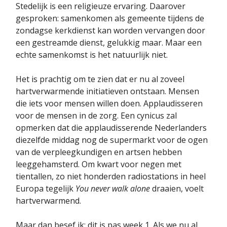
Stedelijk is een religieuze ervaring. Daarover
gesproken: samenkomen als gemeente tijdens de
zondagse kerkdienst kan worden vervangen door
een gestreamde dienst, gelukkig maar. Maar een
echte samenkomst is het natuurlijk niet.
Het is prachtig om te zien dat er nu al zoveel
hartverwarmende initiatieven ontstaan. Mensen
die iets voor mensen willen doen. Applaudisseren
voor de mensen in de zorg. Een cynicus zal
opmerken dat die applaudisserende Nederlanders
diezelfde middag nog de supermarkt voor de ogen
van de verpleegkundigen en artsen hebben
leeggehamsterd. Om kwart voor negen met
tientallen, zo niet honderden radiostations in heel
Europa tegelijk
You never walk alone
draaien, voelt
hartverwarmend.
Maar dan besef ik: dit is pas week 1. Als we nu al