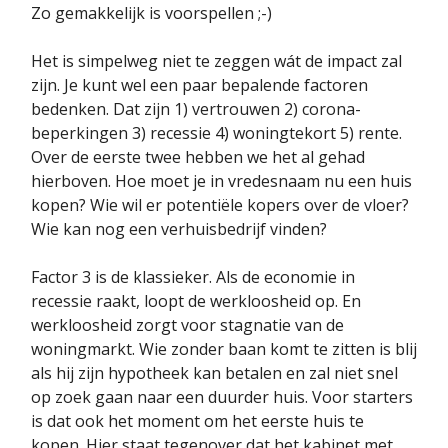
Zo gemakkelijk is voorspellen ;-)
Het is simpelweg niet te zeggen wát de impact zal
zijn. Je kunt wel een paar bepalende factoren
bedenken. Dat zijn 1) vertrouwen 2) corona-
beperkingen 3) recessie 4) woningtekort 5) rente.
Over de eerste twee hebben we het al gehad
hierboven. Hoe moet je in vredesnaam nu een huis
kopen? Wie wil er potentiële kopers over de vloer?
Wie kan nog een verhuisbedrijf vinden?
Factor 3 is de klassieker. Als de economie in
recessie raakt, loopt de werkloosheid op. En
werkloosheid zorgt voor stagnatie van de
woningmarkt. Wie zonder baan komt te zitten is blij
als hij zijn hypotheek kan betalen en zal niet snel
op zoek gaan naar een duurder huis. Voor starters
is dat ook het moment om het eerste huis te
kopen. Hier staat tegenover dat het kabinet met