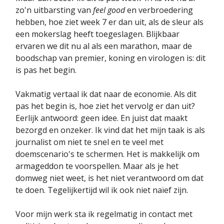
zo'n uitbarsting van
feel good
en verbroedering
hebben, hoe ziet week 7 er dan uit, als de sleur als
een mokerslag heeft toegeslagen. Blijkbaar
ervaren we dit nu al als een marathon, maar de
boodschap van premier, koning en virologen is: dit
is pas het begin.
Vakmatig vertaal ik dat naar de economie. Als dit
pas het begin is, hoe ziet het vervolg er dan uit?
Eerlijk antwoord: geen idee. En juist dat maakt
bezorgd en onzeker. Ik vind dat het mijn taak is als
journalist om niet te snel en te veel met
doemscenario's te schermen. Het is makkelijk om
armageddon te voorspellen. Maar als je het
domweg niet weet, is het niet verantwoord om dat
te doen. Tegelijkertijd wil ik ook niet naïef zijn.
Voor mijn werk sta ik regelmatig in contact met