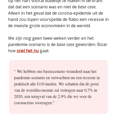
op het hart vooral duidelijk te maken in de krant
dat dat een scenario was en niet de
base case.
Alleen in het geval dat de corona-epidemie uit de
hand zou lopen voorspelde de Rabo een recessie in
de meeste grote economieën in de wereld.
We zijn nog geen twee weken verder en het
pandemie-scenario is de
base case
geworden. Bizar
hoe
snel het nu
gaat.
" We hebben ons basisscenario veranderd naar het
pandemie-scenario en verwachten nu een recessie in
praktisch alle G10-landen. We schatten dat de groei
van de wereldeconomie zal vertragen naar 0,7% in
2020, een terugval van de 2,9% die we voor de
coronacrisis voorzagen."