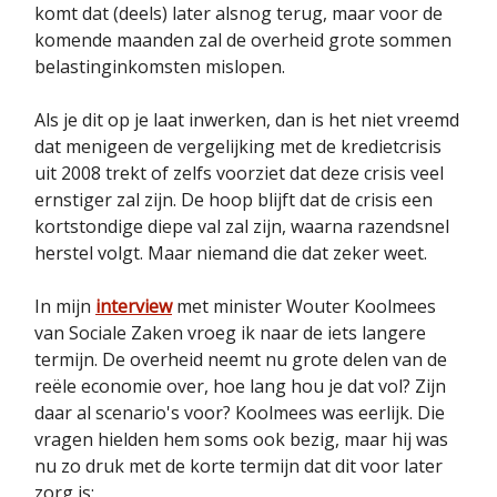
komt dat (deels) later alsnog terug, maar voor de
komende maanden zal de overheid grote sommen
belastinginkomsten mislopen.
Als je dit op je laat inwerken, dan is het niet vreemd
dat menigeen de vergelijking met de kredietcrisis
uit 2008 trekt of zelfs voorziet dat deze crisis veel
ernstiger zal zijn. De hoop blijft dat de crisis een
kortstondige diepe val zal zijn, waarna razendsnel
herstel volgt. Maar niemand die dat zeker weet.
In mijn
interview
met minister Wouter Koolmees
van Sociale Zaken vroeg ik naar de iets langere
termijn. De overheid neemt nu grote delen van de
reële economie over, hoe lang hou je dat vol? Zijn
daar al scenario's voor? Koolmees was eerlijk. Die
vragen hielden hem soms ook bezig, maar hij was
nu zo druk met de korte termijn dat dit voor later
zorg is: