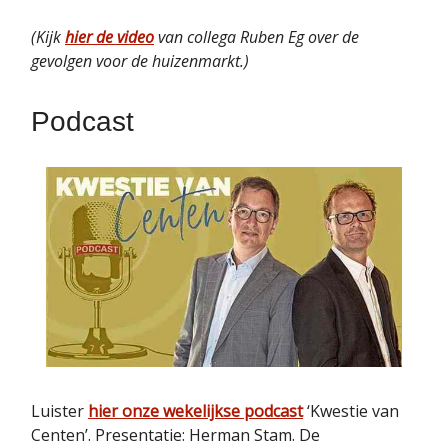
(Kijk
hier de video
van collega Ruben Eg over de
gevolgen voor de huizenmarkt.)
Podcast
Luister
hier onze wekelijkse podcast
‘Kwestie van
Centen’. Presentatie: Herman Stam. De