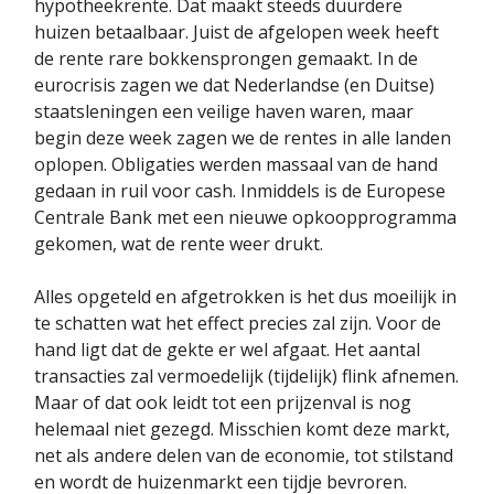
hypotheekrente. Dat maakt steeds duurdere
huizen betaalbaar. Juist de afgelopen week heeft
de rente rare bokkensprongen gemaakt. In de
eurocrisis zagen we dat Nederlandse (en Duitse)
staatsleningen een veilige haven waren, maar
begin deze week zagen we de rentes in alle landen
oplopen. Obligaties werden massaal van de hand
gedaan in ruil voor cash. Inmiddels is de Europese
Centrale Bank met een nieuwe opkoopprogramma
gekomen, wat de rente weer drukt.
Alles opgeteld en afgetrokken is het dus moeilijk in
te schatten wat het effect precies zal zijn. Voor de
hand ligt dat de gekte er wel afgaat. Het aantal
transacties zal vermoedelijk (tijdelijk) flink afnemen.
Maar of dat ook leidt tot een prijzenval is nog
helemaal niet gezegd. Misschien komt deze markt,
net als andere delen van de economie, tot stilstand
en wordt de huizenmarkt een tijdje bevroren.