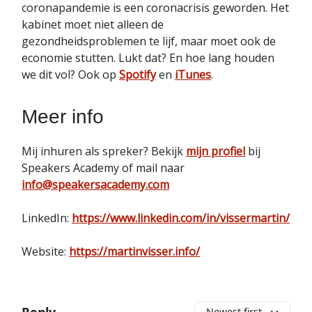
coronapandemie is een coronacrisis geworden. Het
kabinet moet niet alleen de
gezondheidsproblemen te lijf, maar moet ook de
economie stutten. Lukt dat? En hoe lang houden
we dit vol? Ook op
Spotify
en
iTunes
.
Meer info
Mij inhuren als spreker? Bekijk
mijn profiel
bij
Speakers Academy of mail naar
info@speakersacademy.com
LinkedIn:
https://www.linkedin.com/in/vissermartin/
Website:
https://martinvisser.info/
Newest first