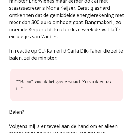
minister Eric Wiebes maar eerder ook al met
staatssecretaris Mona Keijzer. Eerst glashard
ontkennen dat de gemiddelde energierekening met
meer dan 300 euro omhoog gaat. Bangmakerij, zo
noemde Keijzer dat. En dan deze week de wat laffe
excuusjes van Wiebes.
In reactie op CU-Kamerlid Carla Dik-Faber die zei te
balen, zei de minister:
""Balen" vind ik het goede woord. Zo sta ik er ook
in."
Balen?
Volgens mij is er teveel aan de hand om er alleen