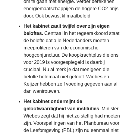
om te gaan met energie. Verder berekenen
energiemaatschappijen de hogere CO2-prijs
door. Ook bewust klimaatbeleid.
Het kabinet zaait twijfel over zijn eigen
beloftes.
Centraal in het regeerakkoord staat
de belofte dat alle Nederlanders moeten
meeprofiteren van de economische
hoogconjunctuur. De koopkrachtplus die ons
voor 2019 is voorgespiegeld is daarbij
cruciaal. Nu al merk je dat menigeen die
belofte helemaal niet gelooft. Wiebes en
Keijzer hebben zelf voeding gegeven aan al
dan wantrouwen.
Het kabinet ondermijnt de
geloofwaardigheid van instituties.
Minister
Wiebes zegt dat hij niet zo stellig had moeten
zijn. Voorspellingen van het Planbureau voor
de Leefomgeving (PBL) zijn nu eenmaal niet