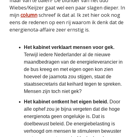
maar van te balen? De blunder van het duo
Wiebes/Keijzer gaat wel een paar slagen dieper. In
mijn
column
schreef ik dat al. Ik zet hier ook nog
eens de redenen op een rij waarom ik denk dat de
energienota-affaire zeer ernstig is.
Het kabinet verklaart mensen voor gek.
Terwijl iedere Nederlander al de nieuwe
maandbedragen van de energieleverancier in
de bus kreeg en met eigen ogen kon zien
hoeveel de jaarnota zou stijgen, staat de
staatssecretaris dat keihard tegen te spreken.
Mensen zijn toch niet gek?
Het kabinet ontkent het eigen beleid.
Door
alle ophef zou je bijna vergeten dat die hoge
energienota geen ongelukje is. Dat is
doelbewust beleid. De energiebelasting is
verhoogd om mensen te stimuleren bewuster