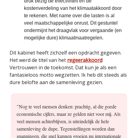
druk bezig de effectiviteit en de
kostenverdeling van het klimaatakkoord door
te rekenen. Met name over die lasten is al
veel maatschappelijke onrust. Dit gestuntel
ondermijnt het draagvlak voor vergaande (en
mogelijke dure) klimaatmaatregelen.
Dit kabinet heeft zichzelf een opdracht gegeven.
Het werd de titel van het
regeerakkoord
:
Vertrouwen in de toekomst. Dat kun je als een
fantasieloos motto wegzetten. Ik heb dit steeds als
dure belofte aan de samenleving gezien.
"Nog te veel mensen denken: prachtig, al die goede
economische cijfers, maar ze gelden niet voor mij. Als
veel mensen achterblijven, is uiteindelijk de hele
samenleving de dupe. Tegenstellingen worden dan
spanningen, die snel kunnen groeien nu internationale