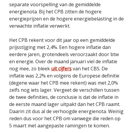
separate voorspelling van de gemiddelde
energienota. Bij het CPB zitten de hogere
energieprijzen en de hogere energiebelasting in de
verwachte inflatie verwerkt.
Het CPB rekent voor dit jaar op een gemiddelde
prijsstijging met 2,4%. Een hogere inflatie dan
eerdere jaren, grotendeels veroorzaakt door btw
en energie. Over de maand januari viel de inflatie
nog mee, zo bleek
uit cijfers
van het CBS. De
inflatie was 2,2% en volgens de Europese definitie
(degene waar het CPB mee rekent) was met 2,0%
zelfs nog iets lager. Vergeet de verschillen tussen
de twee definities, de conclusie is dat de inflatie in
de eerste maand lager uitpakt dan het CPB raamt.
Daarin zit dus al de verhoogde energienota. Weinig
reden dus voor het CPB om vanwege die reden op
5 maart met aangepaste ramingen te komen.