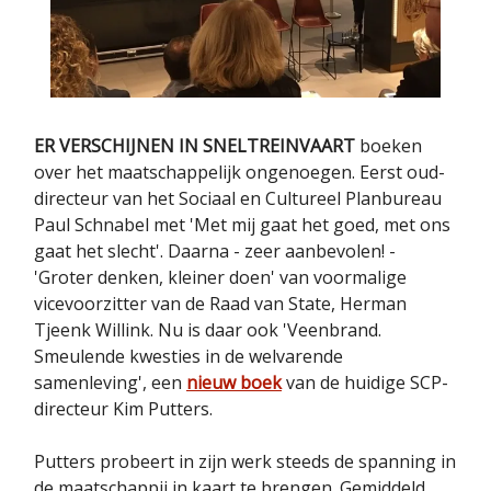
ER VERSCHIJNEN IN SNELTREINVAART
boeken
over het maatschappelijk ongenoegen. Eerst oud-
directeur van het Sociaal en Cultureel Planbureau
Paul Schnabel met 'Met mij gaat het goed, met ons
gaat het slecht'. Daarna - zeer aanbevolen! -
'Groter denken, kleiner doen' van voormalige
vicevoorzitter van de Raad van State, Herman
Tjeenk Willink. Nu is daar ook 'Veenbrand.
Smeulende kwesties in de welvarende
samenleving', een
nieuw boek
van de huidige SCP-
directeur Kim Putters.
Putters probeert in zijn werk steeds de spanning in
de maatschappij in kaart te brengen. Gemiddeld