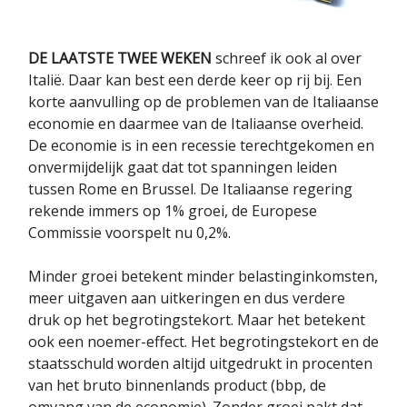
DE LAATSTE TWEE WEKEN
schreef ik ook al over
Italië. Daar kan best een derde keer op rij bij. Een
korte aanvulling op de problemen van de Italiaanse
economie en daarmee van de Italiaanse overheid.
De economie is in een recessie terechtgekomen en
onvermijdelijk gaat dat tot spanningen leiden
tussen Rome en Brussel. De Italiaanse regering
rekende immers op 1% groei, de Europese
Commissie voorspelt nu 0,2%.
Minder groei betekent minder belastinginkomsten,
meer uitgaven aan uitkeringen en dus verdere
druk op het begrotingstekort. Maar het betekent
ook een noemer-effect. Het begrotingstekort en de
staatsschuld worden altijd uitgedrukt in procenten
van het bruto binnenlands product (bbp, de
omvang van de economie). Zonder groei pakt dat