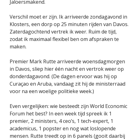
Jaloersmakend.
Verschil moet er zijn. Ik arriveerde zondagavond in
Klosters, een dorp op 25 minuten rijden van Davos.
Zaterdagochtend vertrek ik weer. Ruim de tijd,
zodat ik maximaal flexibel ben om afspraken te
maken.
Premier Mark Rutte arriveerde woensdagmorgen
in Davos, sliep hier één nacht en vertrok weer op
donderdagavond. (De dagen ervoor was hij op
Curaçao en Aruba, vandaag zit hij de ministerraad
voor na een woelige politieke week.)
Even vergelijken: wie besteedt zijn World Economic
Forum het best? In een week tijd spreek ik 1
premier, 2 ministers, 4 ceo’s, 1 tech-expert, 1
academicus, 1 popster en nog wat loslopende
mensen. Rutte treedt op in 6 panels (gooit daarbij