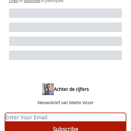
Login
or
Subscribe
to participate
.
Achter de cijfers
Nieuwsbrief van Martin Visser