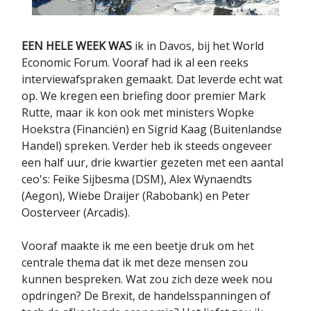
EEN HELE WEEK WAS
ik in Davos, bij het World
Economic Forum. Vooraf had ik al een reeks
interviewafspraken gemaakt. Dat leverde echt wat
op. We kregen een briefing door premier Mark
Rutte, maar ik kon ook met ministers Wopke
Hoekstra (Financiën) en Sigrid Kaag (Buitenlandse
Handel) spreken. Verder heb ik steeds ongeveer
een half uur, drie kwartier gezeten met een aantal
ceo's: Feike Sijbesma (DSM), Alex Wynaendts
(Aegon), Wiebe Draijer (Rabobank) en Peter
Oosterveer (Arcadis).
Vooraf maakte ik me een beetje druk om het
centrale thema dat ik met deze mensen zou
kunnen bespreken. Wat zou zich deze week nou
opdringen? De Brexit, de handelsspanningen of