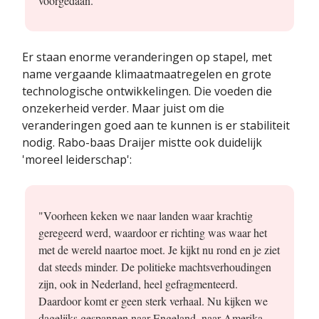
voorgedaan."
Er staan enorme veranderingen op stapel, met
name vergaande klimaatmaatregelen en grote
technologische ontwikkelingen. Die voeden die
onzekerheid verder. Maar juist om die
veranderingen goed aan te kunnen is er stabiliteit
nodig. Rabo-baas Draijer mistte ook duidelijk
'moreel leiderschap':
"Voorheen keken we naar landen waar krachtig
geregeerd werd, waardoor er richting was waar het
met de wereld naartoe moet. Je kijkt nu rond en je ziet
dat steeds minder. De politieke machtsverhoudingen
zijn, ook in Nederland, heel gefragmenteerd.
Daardoor komt er geen sterk verhaal. Nu kijken we
dagelijks gespannen naar Engeland, naar Amerika.