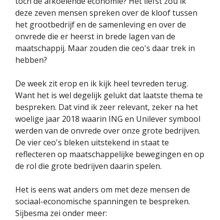
toch de afkoelende economie? Het liefst zou ik
deze zeven mensen spreken over de kloof tussen
het grootbedrijf en de samenleving en over de
onvrede die er heerst in brede lagen van de
maatschappij. Maar zouden die ceo's daar trek in
hebben?
De week zit erop en ik kijk heel tevreden terug.
Want het is wel degelijk gelukt dat laatste thema te
bespreken. Dat vind ik zeer relevant, zeker na het
woelige jaar 2018 waarin ING en Unilever symbool
werden van de onvrede over onze grote bedrijven.
De vier ceo's bleken uitstekend in staat te
reflecteren op maatschappelijke bewegingen en op
de rol die grote bedrijven daarin spelen.
Het is eens wat anders om met deze mensen de
sociaal-economische spanningen te bespreken.
Sijbesma zei onder meer: