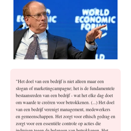
"Het doel van een bedrijf is niet alleen maar een
slogan of marketingcampagne; het is de fundamentele
bestaansreden van een bedrijf - wat het elke dag doet
om waarde te creëren voor betrokkenen. (...) Het doel
van een bedrijf verenigt management, medewerkers
en gemeenschappen. Het zorgt voor ethisch gedrag en
zorgt voor een essentiële controle op acties die
indruisen tegen de belangen van betrokkenen. Het