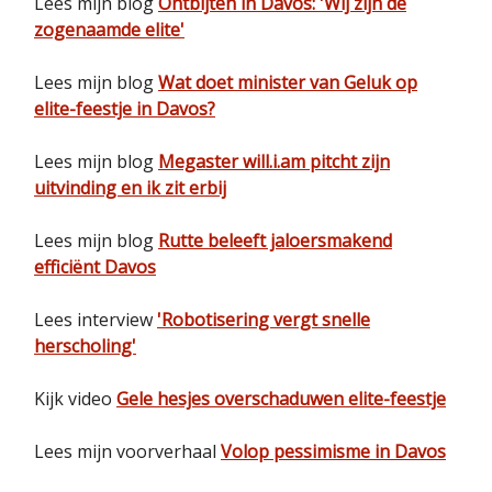
Lees mijn blog
Ontbijten in Davos: 'Wij zijn de
zogenaamde elite'
Lees mijn blog
Wat doet minister van Geluk op
elite-feestje in Davos?
Lees mijn blog
Megaster will.i.am pitcht zijn
uitvinding en ik zit erbij
Lees mijn blog
Rutte beleeft jaloersmakend
efficiënt Davos
Lees interview
'Robotisering vergt snelle
herscholing'
Kijk video
Gele hesjes overschaduwen elite-feestje
Lees mijn voorverhaal
Volop pessimisme in Davos