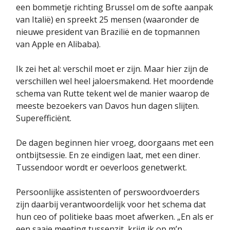
een bommetje richting Brussel om de softe aanpak
van Italië) en spreekt 25 mensen (waaronder de
nieuwe president van Brazilië en de topmannen
van Apple en Alibaba).
Ik zei het al: verschil moet er zijn. Maar hier zijn de
verschillen wel heel jaloersmakend. Het moordende
schema van Rutte tekent wel de manier waarop de
meeste bezoekers van Davos hun dagen slijten.
Superefficiënt.
De dagen beginnen hier vroeg, doorgaans met een
ontbijtsessie. En ze eindigen laat, met een diner.
Tussendoor wordt er oeverloos genetwerkt.
Persoonlijke assistenten of perswoordvoerders
zijn daarbij verantwoordelijk voor het schema dat
hun ceo of politieke baas moet afwerken. „En als er
een saaie meeting tussenzit, krijg ik op m’n