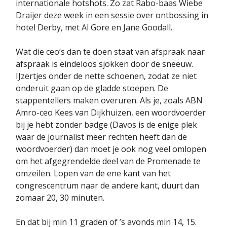
internationale hotshots. Zo zat Rabo-baas Wiebe
Draijer deze week in een sessie over ontbossing in
hotel Derby, met Al Gore en Jane Goodall.
Wat die ceo’s dan te doen staat van afspraak naar
afspraak is eindeloos sjokken door de sneeuw.
IJzertjes onder de nette schoenen, zodat ze niet
onderuit gaan op de gladde stoepen. De
stappentellers maken overuren. Als je, zoals ABN
Amro-ceo Kees van Dijkhuizen, een woordvoerder
bij je hebt zonder badge (Davos is de enige plek
waar de journalist meer rechten heeft dan de
woordvoerder) dan moet je ook nog veel omlopen
om het afgegrendelde deel van de Promenade te
omzeilen. Lopen van de ene kant van het
congrescentrum naar de andere kant, duurt dan
zomaar 20, 30 minuten.
En dat bij min 11 graden of ’s avonds min 14, 15.