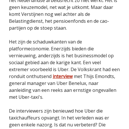
het Nederlandse arbeidsrecht zo niet werkt. Het is
geen keuzemodel, net wat je uitkomt. Maar daar
komt Verstijnen nog wel achter als de
Belastingdienst, het pensioenfonds en de cao-
partijen op de stoep staan.
Het zijn de schaduwkanten van de
platformeconomie. Enerzijds bieden die
vernieuwing, anderzijds is het businessmodel op
sociaal gebied aan de karige kant. Een veel
extremer voorbeeld is Uber. De Volkskrant had een
ronduit onthutsend
interview
met Thijs Emondts,
general manager van Uber Benelux, naar
aanleiding van een reeks aan ernstige ongevallen
met Uber-taxi's.
De interviewers zijn benieuwd hoe Uber die
taxichauffeurs opvangt. In het verleden was er
geen enkele nazorg. Is dat nu verbeterd? Die