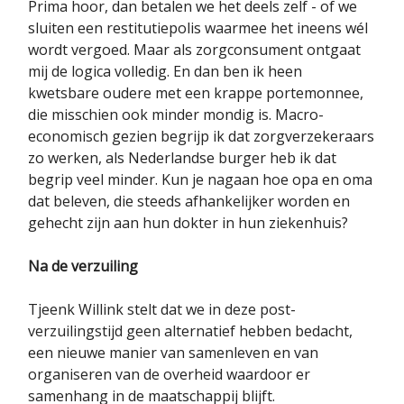
Prima hoor, dan betalen we het deels zelf - of we
sluiten een restitutiepolis waarmee het ineens wél
wordt vergoed. Maar als zorgconsument ontgaat
mij de logica volledig. En dan ben ik heen
kwetsbare oudere met een krappe portemonnee,
die misschien ook minder mondig is. Macro-
economisch gezien begrijp ik dat zorgverzekeraars
zo werken, als Nederlandse burger heb ik dat
begrip veel minder. Kun je nagaan hoe opa en oma
dat beleven, die steeds afhankelijker worden en
gehecht zijn aan hun dokter in hun ziekenhuis?
Na de verzuiling
Tjeenk Willink stelt dat we in deze post-
verzuilingstijd geen alternatief hebben bedacht,
een nieuwe manier van samenleven en van
organiseren van de overheid waardoor er
samenhang in de maatschappij blijft.