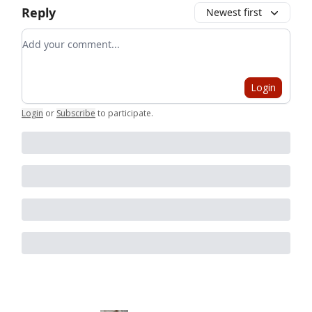
Reply
Newest first
Add your comment
Login
Login
or
Subscribe
to participate
.