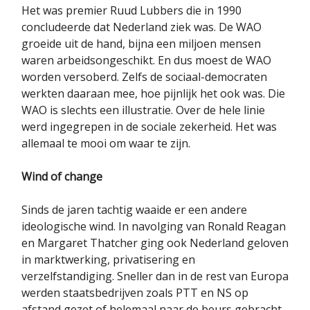
Het was premier Ruud Lubbers die in 1990
concludeerde dat Nederland ziek was. De WAO
groeide uit de hand, bijna een miljoen mensen
waren arbeidsongeschikt. En dus moest de WAO
worden versoberd. Zelfs de sociaal-democraten
werkten daaraan mee, hoe pijnlijk het ook was. Die
WAO is slechts een illustratie. Over de hele linie
werd ingegrepen in de sociale zekerheid. Het was
allemaal te mooi om waar te zijn.
Wind of change
Sinds de jaren tachtig waaide er een andere
ideologische wind. In navolging van Ronald Reagan
en Margaret Thatcher ging ook Nederland geloven
in marktwerking, privatisering en
verzelfstandiging. Sneller dan in de rest van Europa
werden staatsbedrijven zoals PTT en NS op
afstand gezet of helemaal naar de beurs gebracht.