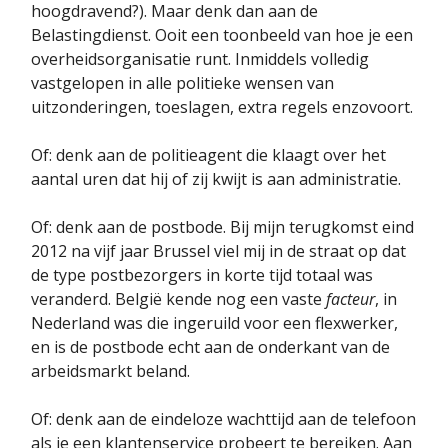
hoogdravend?). Maar denk dan aan de
Belastingdienst. Ooit een toonbeeld van hoe je een
overheidsorganisatie runt. Inmiddels volledig
vastgelopen in alle politieke wensen van
uitzonderingen, toeslagen, extra regels enzovoort.
Of: denk aan de politieagent die klaagt over het
aantal uren dat hij of zij kwijt is aan administratie.
Of: denk aan de postbode. Bij mijn terugkomst eind
2012 na vijf jaar Brussel viel mij in de straat op dat
de type postbezorgers in korte tijd totaal was
veranderd. België kende nog een vaste
facteur
, in
Nederland was die ingeruild voor een flexwerker,
en is de postbode echt aan de onderkant van de
arbeidsmarkt beland.
Of: denk aan de eindeloze wachttijd aan de telefoon
als je een klantenservice probeert te bereiken. Aan