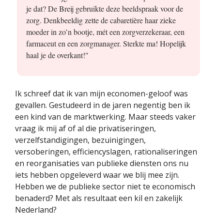
je dat? De Breij gebruikte deze beeldspraak voor de
zorg. Denkbeeldig zette de cabaretière haar zieke
moeder in zo’n bootje, mét een zorgverzekeraar, een
farmaceut en een zorgmanager. Sterkte ma! Hopelijk
haal je de overkant!"
Ik schreef dat ik van mijn economen-geloof was
gevallen. Gestudeerd in de jaren negentig ben ik
een kind van de marktwerking. Maar steeds vaker
vraag ik mij af of al die privatiseringen,
verzelfstandigingen, bezuinigingen,
versoberingen, efficiencyslagen, rationaliseringen
en reorganisaties van publieke diensten ons nu
iets hebben opgeleverd waar we blij mee zijn.
Hebben we de publieke sector niet te economisch
benaderd? Met als resultaat een kil en zakelijk
Nederland?