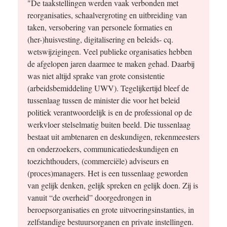
"De taakstellingen werden vaak verbonden met
reorganisaties, schaalvergroting en uitbreiding van
taken, versobering van personele formaties en
(her-)huisvesting, digitalisering en beleids- cq.
wetswijzigingen. Veel publieke organisaties hebben
de afgelopen jaren daarmee te maken gehad. Daarbij
was niet altijd sprake van grote consistentie
(arbeidsbemiddeling UWV). Tegelijkertijd bleef de
tussenlaag tussen de minister die voor het beleid
politiek verantwoordelijk is en de professional op de
werkvloer stelselmatig buiten beeld. Die tussenlaag
bestaat uit ambtenaren en deskundigen, rekenmeesters
en onderzoekers, communicatiedeskundigen en
toezichthouders, (commerciële) adviseurs en
(proces)managers. Het is een tussenlaag geworden
van gelijk denken, gelijk spreken en gelijk doen. Zij is
vanuit “de overheid” doorgedrongen in
beroepsorganisaties en grote uitvoeringsinstanties, in
zelfstandige bestuursorganen en private instellingen.