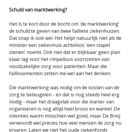
Schuld van marktwerking?
Het is te kort door de bocht om 'de marktwerking'
de schuld te geven van twee failliete ziekenhuizen.
Dat snap ik ook wel. Het helpt natuurlijk niet als de
minister een ziekenhuis achteloos 'een stapel
stenen' noemt. Ook niet dat er blijkbaar geen plan
klaar lag voor het rimpelloos voortzetten van
noodzakelijke zorg voor patiënten. Maar die
faillissementen zetten me wel aan het denken.
Die marktwerking was nodig om de kosten van de
zorg te beteugelen - en dat is nog steeds heel erg
nodig - maar het draagvlak voor die manier van
organiseren is nog altijd heel broos en wankel. De
intenties waren misschien wel goed, maar De Breij
verwoordt wel precies hoe veel mensen de zorg nu
ervaren. Laten we niet het oude ziekenfonds