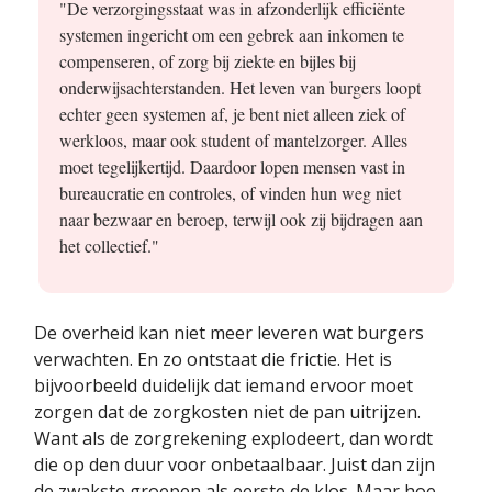
"De verzorgingsstaat was in afzonderlijk efficiënte
systemen ingericht om een gebrek aan inkomen te
compenseren, of zorg bij ziekte en bijles bij
onderwijsachterstanden. Het leven van burgers loopt
echter geen systemen af, je bent niet alleen ziek of
werkloos, maar ook student of mantelzorger. Alles
moet tegelijkertijd. Daardoor lopen mensen vast in
bureaucratie en controles, of vinden hun weg niet
naar bezwaar en beroep, terwijl ook zij bijdragen aan
het collectief."
De overheid kan niet meer leveren wat burgers
verwachten. En zo ontstaat die frictie. Het is
bijvoorbeeld duidelijk dat iemand ervoor moet
zorgen dat de zorgkosten niet de pan uitrijzen.
Want als de zorgrekening explodeert, dan wordt
die op den duur voor onbetaalbaar. Juist dan zijn
de zwakste groepen als eerste de klos. Maar hoe