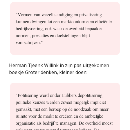
"Vormen van verzelfstandiging en privatisering
kunnen dwingen tot een marktconforme en efficiënte
bedrijfsvoering, ook waar de overheid bepaalde
normen, prestaties en doelstellingen blijft
voorschrijven."
Herman Tjeenk Willink in zijn pas uitgekomen
boekje Groter denken, kleiner doen:
"Politisering werd onder Lubbers depolitisering:
politieke keuzes werden zoveel mogelijk impliciet
gemaakt, met een beroep op de noodzaak om meer
ruimte voor de markt te creëren en de ambtelijke
organisatie als bedrijf te managen. De overheid moest
ook geen groter sturend vermogen krijgen. De