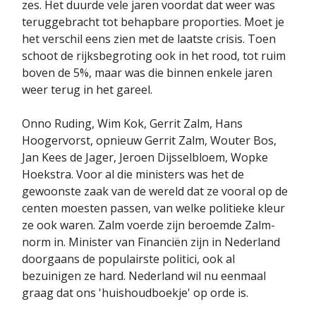
zes. Het duurde vele jaren voordat dat weer was
teruggebracht tot behapbare proporties. Moet je
het verschil eens zien met de laatste crisis. Toen
schoot de rijksbegroting ook in het rood, tot ruim
boven de 5%, maar was die binnen enkele jaren
weer terug in het gareel.
Onno Ruding, Wim Kok, Gerrit Zalm, Hans
Hoogervorst, opnieuw Gerrit Zalm, Wouter Bos,
Jan Kees de Jager, Jeroen Dijsselbloem, Wopke
Hoekstra. Voor al die ministers was het de
gewoonste zaak van de wereld dat ze vooral op de
centen moesten passen, van welke politieke kleur
ze ook waren. Zalm voerde zijn beroemde Zalm-
norm in. Minister van Financiën zijn in Nederland
doorgaans de populairste politici, ook al
bezuinigen ze hard. Nederland wil nu eenmaal
graag dat ons 'huishoudboekje' op orde is.