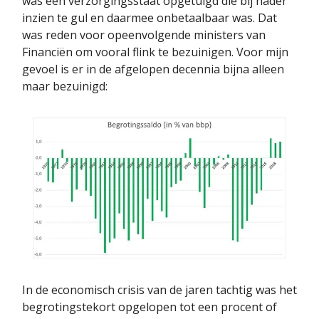
was een verzorgingsstaat opgetuigd die bij nader
inzien te gul en daarmee onbetaalbaar was. Dat
was reden voor opeenvolgende ministers van
Financiën om vooral flink te bezuinigen. Voor mijn
gevoel is er in de afgelopen decennia bijna alleen
maar bezuinigd:
In de economisch crisis van de jaren tachtig was het
begrotingstekort opgelopen tot een procent of