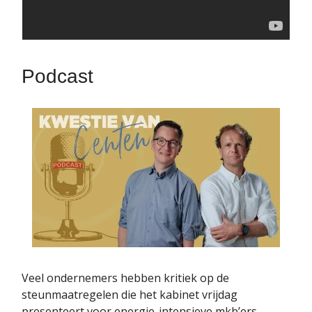
Podcast
Veel ondernemers hebben kritiek op de
steunmaatregelen die het kabinet vrijdag
presenteert voor energie-intensieve mkb’ers.