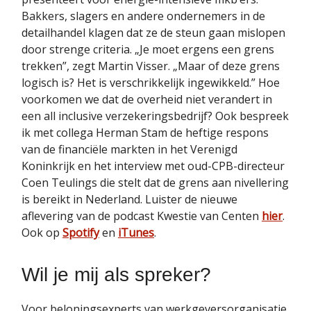
Bakkers, slagers en andere ondernemers in de
detailhandel klagen dat ze de steun gaan mislopen
door strenge criteria. „Je moet ergens een grens
trekken”, zegt Martin Visser. „Maar of deze grens
logisch is? Het is verschrikkelijk ingewikkeld.” Hoe
voorkomen we dat de overheid niet verandert in
een all inclusive verzekeringsbedrijf? Ook bespreek
ik met collega Herman Stam de heftige respons
van de financiële markten in het Verenigd
Koninkrijk en het interview met oud-CPB-directeur
Coen Teulings die stelt dat de grens aan nivellering
is bereikt in Nederland. Luister de nieuwe
aflevering van de podcast Kwestie van Centen
hier
.
Ook op
Spotify
en
iTunes
.
Wil je mij als spreker?
Voor beloningsexperts van werkgeversorganisatie