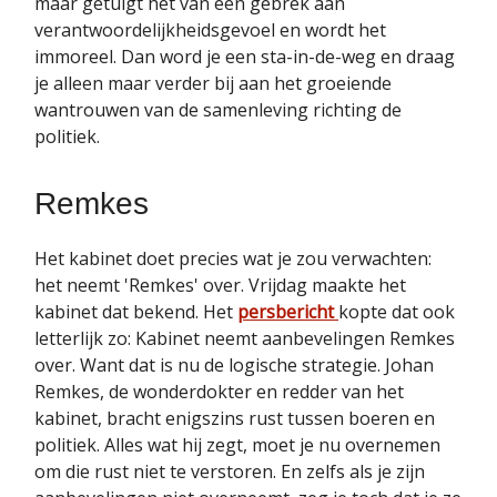
maar getuigt het van een gebrek aan
verantwoordelijkheidsgevoel en wordt het
immoreel. Dan word je een sta-in-de-weg en draag
je alleen maar verder bij aan het groeiende
wantrouwen van de samenleving richting de
politiek.
Remkes
Het kabinet doet precies wat je zou verwachten:
het neemt 'Remkes' over. Vrijdag maakte het
kabinet dat bekend. Het
persbericht
kopte dat ook
letterlijk zo: Kabinet neemt aanbevelingen Remkes
over. Want dat is nu de logische strategie. Johan
Remkes, de wonderdokter en redder van het
kabinet, bracht enigszins rust tussen boeren en
politiek. Alles wat hij zegt, moet je nu overnemen
om die rust niet te verstoren. En zelfs als je zijn