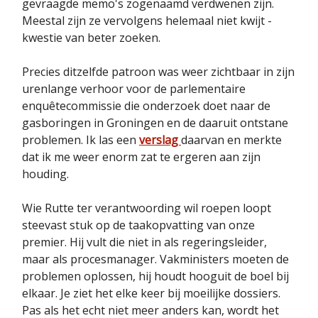
gevraagde memo's zogenaamd verdwenen zijn.
Meestal zijn ze vervolgens helemaal niet kwijt -
kwestie van beter zoeken.
Precies ditzelfde patroon was weer zichtbaar in zijn
urenlange verhoor voor de parlementaire
enquêtecommissie die onderzoek doet naar de
gasboringen in Groningen en de daaruit ontstane
problemen. Ik las een
verslag
daarvan en merkte
dat ik me weer enorm zat te ergeren aan zijn
houding.
Wie Rutte ter verantwoording wil roepen loopt
steevast stuk op de taakopvatting van onze
premier. Hij vult die niet in als regeringsleider,
maar als procesmanager. Vakministers moeten de
problemen oplossen, hij houdt hooguit de boel bij
elkaar. Je ziet het elke keer bij moeilijke dossiers.
Pas als het echt niet meer anders kan, wordt het