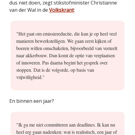
dus niet doen, zegt stikstofminister Christianne
van der Wal in de
Volkskrant
:
"Het gaat om emissiereductie, die kun je op heel veel
manieren bewerkstelligen. We gaan eerst kijken of
boeren willen omschakelen, bijvoorbeeld van veeteelt
naar akkerbouw. Dan komt de optie van verplaatsen
of innoveren. Pas daarna begint het gesprek over
stoppen. Dat is de volgorde, op basis van
vrijwilligheid."
En binnen een jaar?
"Ik ga me niet committeren aan deadlines. Ik kan nu
heel erg gaan nadenken: wat is realistisch, een jaar of