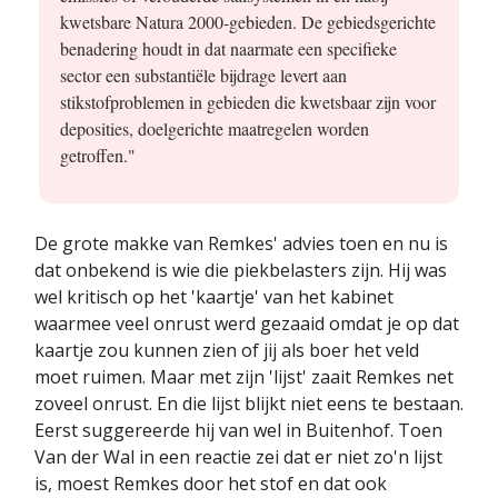
kwetsbare Natura 2000-gebieden. De gebiedsgerichte
benadering houdt in dat naarmate een specifieke
sector een substantiële bijdrage levert aan
stikstofproblemen in gebieden die kwetsbaar zijn voor
deposities, doelgerichte maatregelen worden
getroffen."
De grote makke van Remkes' advies toen en nu is
dat onbekend is wie die piekbelasters zijn. Hij was
wel kritisch op het 'kaartje' van het kabinet
waarmee veel onrust werd gezaaid omdat je op dat
kaartje zou kunnen zien of jij als boer het veld
moet ruimen. Maar met zijn 'lijst' zaait Remkes net
zoveel onrust. En die lijst blijkt niet eens te bestaan.
Eerst suggereerde hij van wel in Buitenhof. Toen
Van der Wal in een reactie zei dat er niet zo'n lijst
is, moest Remkes door het stof en dat ook