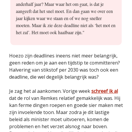
anderhalf jaar? Maar waar het om gaat, is dat je
aangeeft dat het snel moet. En dan gaan we over een
jaar kijken waar we staan en of we nog sneller
moeten. Maar ik zie deze deadline niet als ‘het mot en
het zal’. Het moet ook haalbaar zijn."
Hoezo zijn deadlines ineens niet meer belangrijk,
geen reden om je aan een tijdstip te committeren?
Halvering van stikstof per 2030 was toch ook een
deadline, die wel degelijk belangrijk was?
Je zag het al aankomen. Vorige week
schreef ik al
dat de rol van Remkes relatief gemakkelijk was. Hij
kan ferme dingen roepen en goede sier maken met
zijn invoelende toon. Maar zodra je dit lastige
beleid als minister moet uitvoeren, komen de
problemen en het verzet alsnog naar boven.