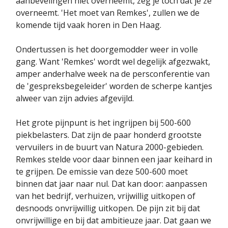
aanbevelingen niet overneemt, zeg je toch dat je ze
overneemt. 'Het moet van Remkes', zullen we de
komende tijd vaak horen in Den Haag.
Ondertussen is het doorgemodder weer in volle
gang. Want 'Remkes' wordt wel degelijk afgezwakt,
amper anderhalve week na de persconferentie van
de 'gespreksbegeleider' worden de scherpe kantjes
alweer van zijn advies afgevijld.
Het grote pijnpunt is het ingrijpen bij 500-600
piekbelasters. Dat zijn de paar honderd grootste
vervuilers in de buurt van Natura 2000-gebieden.
Remkes stelde voor daar binnen een jaar keihard in
te grijpen. De emissie van deze 500-600 moet
binnen dat jaar naar nul. Dat kan door: aanpassen
van het bedrijf, verhuizen, vrijwillig uitkopen of
desnoods onvrijwillig uitkopen. De pijn zit bij dat
onvrijwillige en bij dat ambitieuze jaar. Dat gaan we