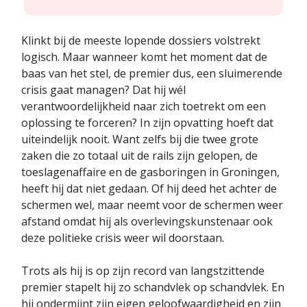
Klinkt bij de meeste lopende dossiers volstrekt
logisch. Maar wanneer komt het moment dat de
baas van het stel, de premier dus, een sluimerende
crisis gaat managen? Dat hij wél
verantwoordelijkheid naar zich toetrekt om een
oplossing te forceren? In zijn opvatting hoeft dat
uiteindelijk nooit. Want zelfs bij die twee grote
zaken die zo totaal uit de rails zijn gelopen, de
toeslagenaffaire en de gasboringen in Groningen,
heeft hij dat niet gedaan. Of hij deed het achter de
schermen wel, maar neemt voor de schermen weer
afstand omdat hij als overlevingskunstenaar ook
deze politieke crisis weer wil doorstaan.
Trots als hij is op zijn record van langstzittende
premier stapelt hij zo schandvlek op schandvlek. En
hij ondermijnt zijn eigen geloofwaardigheid en zijn