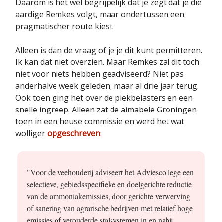
Daarom is het wel begrijpelijk dat je zegt dat je die
aardige Remkes volgt, maar ondertussen een
pragmatischer route kiest.
Alleen is dan de vraag of je je dit kunt permitteren.
Ik kan dat niet overzien. Maar Remkes zal dit toch
niet voor niets hebben geadviseerd? Niet pas
anderhalve week geleden, maar al drie jaar terug.
Ook toen ging het over de piekbelasters en een
snelle ingreep. Alleen zat de aimabele Groningen
toen in een heuse commissie en werd het wat
wolliger
opgeschreven
:
"Voor de veehouderij adviseert het Adviescollege een
selectieve, gebiedsspecifieke en doelgerichte reductie
van de ammoniakemissies, door gerichte verwerving
of sanering van agrarische bedrijven met relatief hoge
emissies of verouderde stalsystemen in en nabij