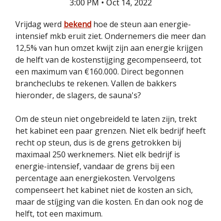
3:00 PM • Oct 14, 2022
Vrijdag werd
bekend
hoe de steun aan energie-
intensief mkb eruit ziet. Ondernemers die meer dan
12,5% van hun omzet kwijt zijn aan energie krijgen
de helft van de kostenstijging gecompenseerd, tot
een maximum van €160.000. Direct begonnen
brancheclubs te rekenen. Vallen de bakkers
hieronder, de slagers, de sauna's?
Om de steun niet ongebreideld te laten zijn, trekt
het kabinet een paar grenzen. Niet elk bedrijf heeft
recht op steun, dus is de grens getrokken bij
maximaal 250 werknemers. Niet elk bedrijf is
energie-intensief, vandaar de grens bij een
percentage aan energiekosten. Vervolgens
compenseert het kabinet niet de kosten an sich,
maar de stíjging van die kosten. En dan ook nog de
helft, tot een maximum.