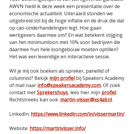
AWVN hield ik deze week een presentatie over de
economische actualiteit. Uiteraard stonden we
uitgebreid stil bij de hoge inflatie en de druk die dat
op cao-onderhandelingen legt. Hoe gaan
werkgevers daarmee om? En wat betekent stijging
van het minimumloon met 10% voor bedrijven die
daarmee hun hele loongebouw moeten optillen?
Het was een levendige en interactieve sessie.
Wil je mij ook boeken als spreker, panellid of
columnist? Bekijk
mijn profiel
bij Speakers Academy
of mail naar
info@speakersacademy.com
. Of zoek
contact met
Sprekershuys
, lees hier mijn
profiel
.
Rechtstreeks kan ook:
martin-visser@xs4all.nl
.
LinkedIn:
https://www.linkedin.com/in/vissermartin/
Website:
https://martinvisser.info/