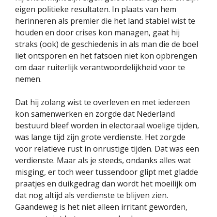
eigen politieke resultaten. In plaats van hem
herinneren als premier die het land stabiel wist te
houden en door crises kon managen, gaat hij
straks (ook) de geschiedenis in als man die de boel
liet ontsporen en het fatsoen niet kon opbrengen
om daar ruiterlijk verantwoordelijkheid voor te
nemen.
Dat hij zolang wist te overleven en met iedereen
kon samenwerken en zorgde dat Nederland
bestuurd bleef worden in electoraal woelige tijden,
was lange tijd zijn grote verdienste. Het zorgde
voor relatieve rust in onrustige tijden. Dat was een
verdienste. Maar als je steeds, ondanks alles wat
misging, er toch weer tussendoor glipt met gladde
praatjes en duikgedrag dan wordt het moeilijk om
dat nog altijd als verdienste te blijven zien.
Gaandeweg is het niet alleen irritant geworden,