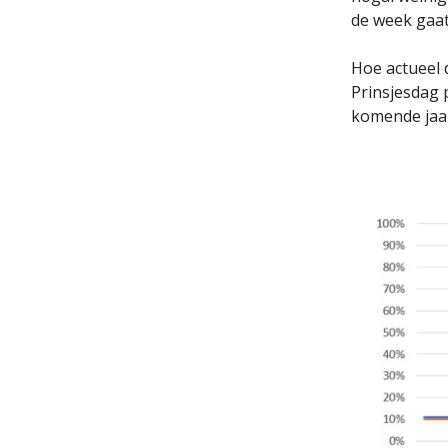
de week gaa
Hoe actueel d
Prinsjesdag p
komende jaa