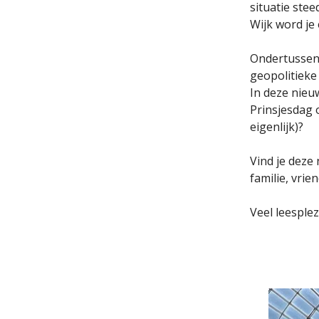
situatie ste
Wijk word je 
Ondertussen
geopolitieke
In deze nieu
Prinsjesdag 
eigenlijk)?
Vind je deze
familie, vrie
Veel leesplez