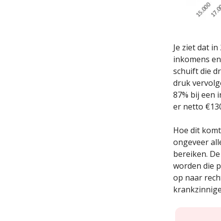
Je ziet dat 
inkomens en 
schuift die 
druk vervolg
87% bij een 
er netto €130
Hoe dit komt
ongeveer all
bereiken. D
worden die p
op naar rech
krankzinnige