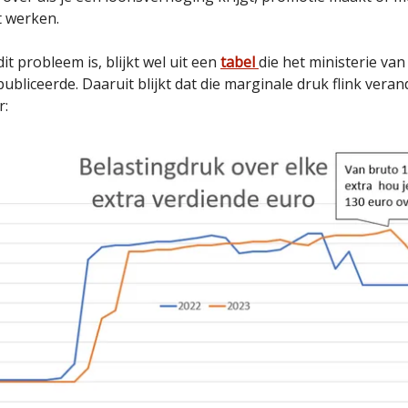
t werken.
it probleem is, blijkt wel uit een
tabel
die het ministerie van
ubliceerde. Daaruit blijkt dat die marginale druk flink veran
r: