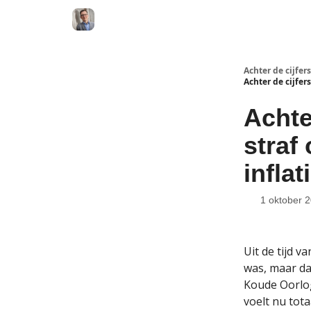
Achter de cijfers
Achter de cijfer
Achte
straf
infla
1 oktober 
Uit de tijd 
was, maar da
Koude Oorlog
voelt nu tot