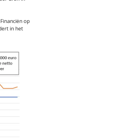
 Financiën op
dert in het