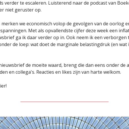
eds verder te escaleren. Luisterend naar de podcast van Boe
er niet geruster op.
 merken we economisch volop de gevolgen van de oorlog e
 spanningen. Met als opvallendste cijfer deze week een inflat
wsbrief ga ik daar verder op in. Ook neem ik een verborgen 
onder de loep: wat doet de marginale belastingdruk (en wat i
 nieuwsbrief de moeite waard, breng die dan eens onder de 
nden en collega's. Reacties en likes zijn van harte welkom.
ier!