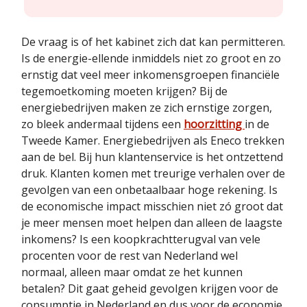
De vraag is of het kabinet zich dat kan permitteren.
Is de energie-ellende inmiddels niet zo groot en zo
ernstig dat veel meer inkomensgroepen financiële
tegemoetkoming moeten krijgen? Bij de
energiebedrijven maken ze zich ernstige zorgen,
zo bleek andermaal tijdens een
hoorzitting
in de
Tweede Kamer. Energiebedrijven als Eneco trekken
aan de bel. Bij hun klantenservice is het ontzettend
druk. Klanten komen met treurige verhalen over de
gevolgen van een onbetaalbaar hoge rekening. Is
de economische impact misschien niet zó groot dat
je meer mensen moet helpen dan alleen de laagste
inkomens? Is een koopkrachtterugval van vele
procenten voor de rest van Nederland wel
normaal, alleen maar omdat ze het kunnen
betalen? Dit gaat geheid gevolgen krijgen voor de
consumptie in Nederland en dus voor de economie.