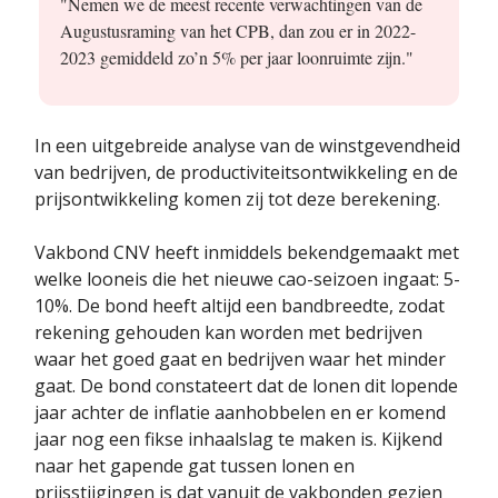
"Nemen we de meest recente verwachtingen van de
Augustusraming van het CPB, dan zou er in 2022-
2023 gemiddeld zo’n 5% per jaar loonruimte zijn."
In een uitgebreide analyse van de winstgevendheid
van bedrijven, de productiviteitsontwikkeling en de
prijsontwikkeling komen zij tot deze berekening.
Vakbond CNV heeft inmiddels bekendgemaakt met
welke looneis die het nieuwe cao-seizoen ingaat: 5-
10%. De bond heeft altijd een bandbreedte, zodat
rekening gehouden kan worden met bedrijven
waar het goed gaat en bedrijven waar het minder
gaat. De bond constateert dat de lonen dit lopende
jaar achter de inflatie aanhobbelen en er komend
jaar nog een fikse inhaalslag te maken is. Kijkend
naar het gapende gat tussen lonen en
prijsstijgingen is dat vanuit de vakbonden gezien