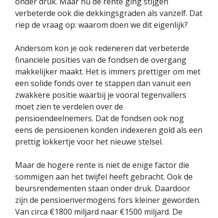
onder druk. Maar nu de rente ging stijgen
verbeterde ook die dekkingsgraden als vanzelf. Dat
riep de vraag op: waarom doen we dit eigenlijk?
Andersom kon je ook redeneren dat verbeterde
financiële posities van de fondsen de overgang
makkelijker maakt. Het is immers prettiger om met
een solide fonds over te stappen dan vanuit een
zwakkere positie waarbij je vooral tegenvallers
moet zien te verdelen over de
pensioendeelnemers. Dat de fondsen ook nog
eens de pensioenen konden indexeren gold als een
prettig lokkertje voor het nieuwe stelsel.
Maar de hogere rente is niet de enige factor die
sommigen aan het twijfel heeft gebracht. Ook de
beursrendementen staan onder druk. Daardoor
zijn de pensioenvermogens fors kleiner geworden.
Van circa €1800 miljard naar €1500 miljard. De