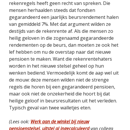
rekenregels heeft geen recht van spreken. Die
mensen herhaalden steeds dat fondsen
gegarandeerd een jaarlijks beursrendement halen
van gemiddeld 7%. Met dat argument wilden ze
destijds van de rekenrente af. Als die mensen zo
heilig geloven in die zogenaamd gegarandeerde
rendementen op de beurs, dan moeten ze ook het
lef hebben om nu de overstap naar dat nieuwe
pensioen te maken. Want die rekenrentehaters
worden in het nieuwe stelsel geheel op hun
wenken bediend. Vermoedelijk komt de aap wel uit
de mouw: deze mensen wilden niet de strenge
regels die horen bij een gegarandeerd pensioen,
maar ook niet de onzekerheid die hoort bij dat
heilige geloof in beursresultaten uit het verleden.
Typisch geval van twee walletjes eten.
(Lees ook:
Werk aan de winkel bij nieuw
pensioenstelsel, uitstel al ingecalculeerd
van collega