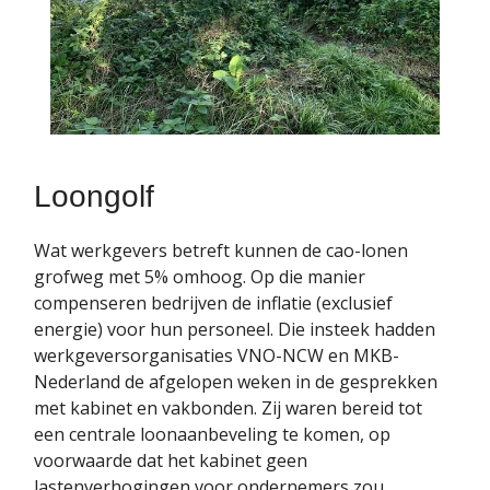
Loongolf
Wat werkgevers betreft kunnen de cao-lonen
grofweg met 5% omhoog. Op die manier
compenseren bedrijven de inflatie (exclusief
energie) voor hun personeel. Die insteek hadden
werkgeversorganisaties VNO-NCW en MKB-
Nederland de afgelopen weken in de gesprekken
met kabinet en vakbonden. Zij waren bereid tot
een centrale loonaanbeveling te komen, op
voorwaarde dat het kabinet geen
lastenverhogingen voor ondernemers zou