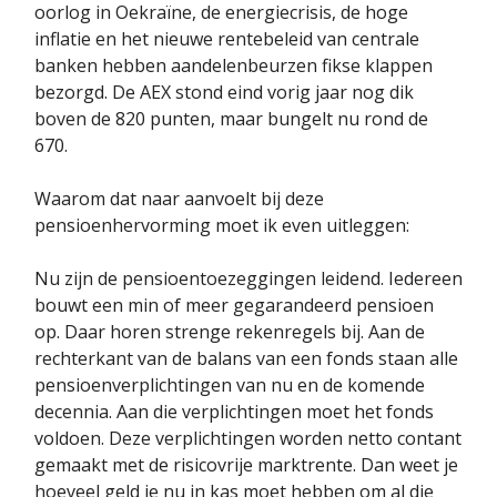
oorlog in Oekraïne, de energiecrisis, de hoge
inflatie en het nieuwe rentebeleid van centrale
banken hebben aandelenbeurzen fikse klappen
bezorgd. De AEX stond eind vorig jaar nog dik
boven de 820 punten, maar bungelt nu rond de
670.
Waarom dat naar aanvoelt bij deze
pensioenhervorming moet ik even uitleggen:
Nu zijn de pensioentoezeggingen leidend. Iedereen
bouwt een min of meer gegarandeerd pensioen
op. Daar horen strenge rekenregels bij. Aan de
rechterkant van de balans van een fonds staan alle
pensioenverplichtingen van nu en de komende
decennia. Aan die verplichtingen moet het fonds
voldoen. Deze verplichtingen worden netto contant
gemaakt met de risicovrije marktrente. Dan weet je
hoeveel geld je nu in kas moet hebben om al die