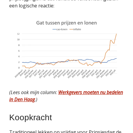
een logische reactie:
(Lees ook mijn column:
Werkgevers moeten nu bedelen
in Den Haag
.)
Koopkracht
Traditioneel lekken op vrijdag voor Prinsjesdag de