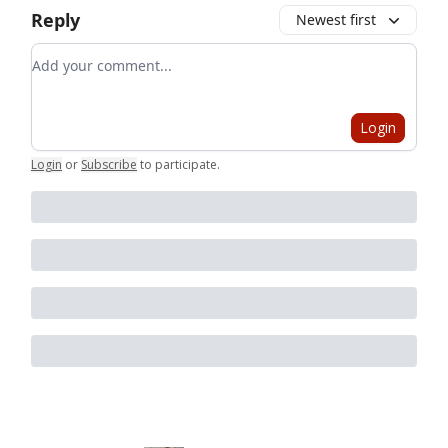
Reply
Newest first
Add your comment
Login
Login
or
Subscribe
to participate
.