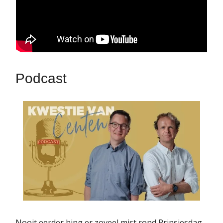
Podcast
Nooit eerder hing er zoveel mist rond Prinsjesdag.