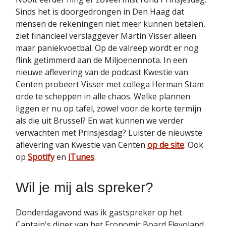
Sinds het is doorgedrongen in Den Haag dat
mensen de rekeningen niet meer kunnen betalen,
ziet financieel verslaggever Martin Visser alleen
maar paniekvoetbal. Op de valreep wordt er nog
flink getimmerd aan de Miljoenennota. In een
nieuwe aflevering van de podcast Kwestie van
Centen probeert Visser met collega Herman Stam
orde te scheppen in alle chaos. Welke plannen
liggen er nu op tafel, zowel voor de korte termijn
als die uit Brussel? En wat kunnen we verder
verwachten met Prinsjesdag? Luister de nieuwste
aflevering van Kwestie van Centen
op de site
. Ook
op
Spotify
en
iTunes
.
Wil je mij als spreker?
Donderdagavond was ik gastspreker op het
Captain's diner van het Economic Board Flevoland.