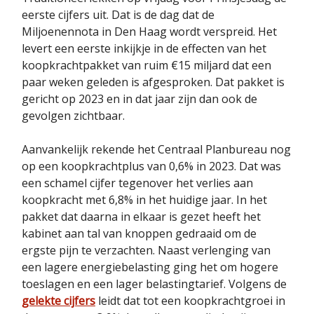
eerste cijfers uit. Dat is de dag dat de
Miljoenennota in Den Haag wordt verspreid. Het
levert een eerste inkijkje in de effecten van het
koopkrachtpakket van ruim €15 miljard dat een
paar weken geleden is afgesproken. Dat pakket is
gericht op 2023 en in dat jaar zijn dan ook de
gevolgen zichtbaar.
Aanvankelijk rekende het Centraal Planbureau nog
op een koopkrachtplus van 0,6% in 2023. Dat was
een schamel cijfer tegenover het verlies aan
koopkracht met 6,8% in het huidige jaar. In het
pakket dat daarna in elkaar is gezet heeft het
kabinet aan tal van knoppen gedraaid om de
ergste pijn te verzachten. Naast verlenging van
een lagere energiebelasting ging het om hogere
toeslagen en een lager belastingtarief. Volgens de
gelekte cijfers
leidt dat tot een koopkrachtgroei in