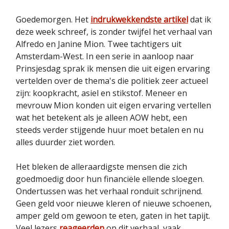
Goedemorgen. Het
indrukwekkendste artikel
dat ik
deze week schreef, is zonder twijfel het verhaal van
Alfredo en Janine Mion. Twee tachtigers uit
Amsterdam-West. In een serie in aanloop naar
Prinsjesdag sprak ik mensen die uit eigen ervaring
vertelden over de thema's die politiek zeer actueel
zijn: koopkracht, asiel en stikstof. Meneer en
mevrouw Mion konden uit eigen ervaring vertellen
wat het betekent als je alleen AOW hebt, een
steeds verder stijgende huur moet betalen en nu
alles duurder ziet worden.
Het bleken de alleraardigste mensen die zich
goedmoedig door hun financiële ellende sloegen.
Ondertussen was het verhaal ronduit schrijnend.
Geen geld voor nieuwe kleren of nieuwe schoenen,
amper geld om gewoon te eten, gaten in het tapijt.
Veel lezers
reageerden
op dit verhaal, vaak