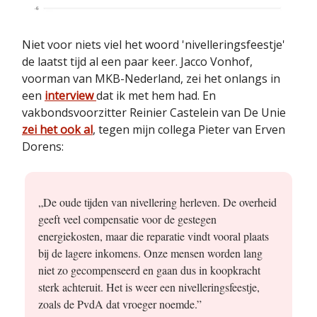
Niet voor niets viel het woord 'nivelleringsfeestje'
de laatst tijd al een paar keer. Jacco Vonhof,
voorman van MKB-Nederland, zei het onlangs in
een
interview
dat ik met hem had. En
vakbondsvoorzitter Reinier Castelein van De Unie
zei het ook al
, tegen mijn collega Pieter van Erven
Dorens:
„De oude tijden van nivellering herleven. De overheid
geeft veel compensatie voor de gestegen
energiekosten, maar die reparatie vindt vooral plaats
bij de lagere inkomens. Onze mensen worden lang
niet zo gecompenseerd en gaan dus in koopkracht
sterk achteruit. Het is weer een nivelleringsfeestje,
zoals de PvdA dat vroeger noemde.”