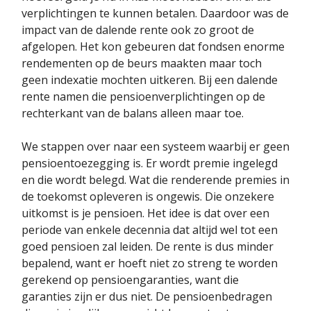
verplichtingen te kunnen betalen. Daardoor was de
impact van de dalende rente ook zo groot de
afgelopen. Het kon gebeuren dat fondsen enorme
rendementen op de beurs maakten maar toch
geen indexatie mochten uitkeren. Bij een dalende
rente namen die pensioenverplichtingen op de
rechterkant van de balans alleen maar toe.
We stappen over naar een systeem waarbij er geen
pensioentoezegging is. Er wordt premie ingelegd
en die wordt belegd. Wat die renderende premies in
de toekomst opleveren is ongewis. Die onzekere
uitkomst is je pensioen. Het idee is dat over een
periode van enkele decennia dat altijd wel tot een
goed pensioen zal leiden. De rente is dus minder
bepalend, want er hoeft niet zo streng te worden
gerekend op pensioengaranties, want die
garanties zijn er dus niet. De pensioenbedragen