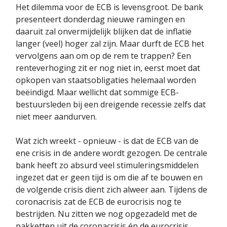
Het dilemma voor de ECB is levensgroot. De bank
presenteert donderdag nieuwe ramingen en
daaruit zal onvermijdelijk blijken dat de inflatie
langer (veel) hoger zal zijn. Maar durft de ECB het
vervolgens aan om op de rem te trappen? Een
renteverhoging zit er nog niet in, eerst moet dat
opkopen van staatsobligaties helemaal worden
beëindigd. Maar wellicht dat sommige ECB-
bestuursleden bij een dreigende recessie zelfs dat
niet meer aandurven.
Wat zich wreekt - opnieuw - is dat de ECB van de
ene crisis in de andere wordt gezogen. De centrale
bank heeft zo absurd veel stimuleringsmiddelen
ingezet dat er geen tijd is om die af te bouwen en
de volgende crisis dient zich alweer aan. Tijdens de
coronacrisis zat de ECB de eurocrisis nog te
bestrijden. Nu zitten we nog opgezadeld met de
pakketten uit de coronacrisis én de eurocrisis.