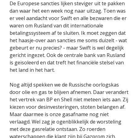
De Europese sancties lijken steviger uit te pakken
dan waar het een week nog naar uitzag. Toen was
er veel aandacht voor Swift en alle bezwaren die er
waren om Rusland van dit internationale
betalingssysteem af te sluiten. Ik moet zeggen dat
het haasje-over aan sancties me soms duizelt - wat
gebeurt er nu precies? - maar Swift is wel degelijk
gericht ingezet. Ook de centrale bank van Rusland
is geïsoleerd en dat treft het financiële stelsel van
het land in het hart.
Nog altijd spekken we de Russische oorlogskas
door olie en gas te blijven afnemen. Daar verandert
het vertrek van BP en Shell niet meteen iets aan. Zij
kiezen voor desinvesteringen, stoten belangen af.
Maar daarmee is onze gasafname nog niet
verlaagd. Wel zag je ogenblikkelijk de worsteling
met deze gasrelatie ontstaan. Zo roerden
waterschappen die klant zijn bij Gazprom zich.