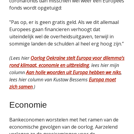
coronafonds dan misschien wel wéér een Europees
fonds wordt opgetuigd:
"Pas op, er is geen gratis geld. Als we dit allemaal
Europees gaan financieren verhoogt dat
uiteindelijk wel de overheidsuitgaven, terwijl in
sommige landen de schulden al heel erg hoog zijn.”
(Lees hier
Oorlog Oekraïne stelt Europa voor dilemma's
rond klimaat, economie en uitbreiding
, lees hier mijn
column
Aan holle woorden uit Europa hebben we niks
,
lees hier column van Kustaw Bessems
Europa moet
zich samen
.)
Economie
Bankeconomen worstelen met het ramen van de
economische gevolgen van de oorlog. Aarzelend
verlagen ze de groeiramingen voor de