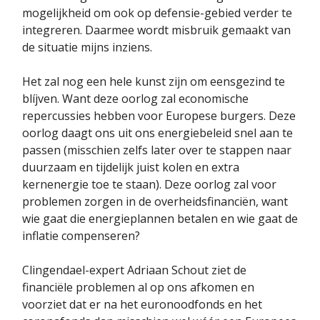
mogelijkheid om ook op defensie-gebied verder te
integreren. Daarmee wordt misbruik gemaakt van
de situatie mijns inziens.
Het zal nog een hele kunst zijn om eensgezind te
blíjven. Want deze oorlog zal economische
repercussies hebben voor Europese burgers. Deze
oorlog daagt ons uit ons energiebeleid snel aan te
passen (misschien zelfs later over te stappen naar
duurzaam en tijdelijk juist kolen en extra
kernenergie toe te staan). Deze oorlog zal voor
problemen zorgen in de overheidsfinanciën, want
wie gaat die energieplannen betalen en wie gaat de
inflatie compenseren?
Clingendael-expert Adriaan Schout ziet de
financiële problemen al op ons afkomen en
voorziet dat er na het euronoodfonds en het