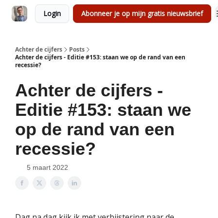
Login
Abonneer je op mijn gratis nieuwsbrief
Achter de cijfers
Posts
Achter de cijfers - Editie #153: staan we op de rand van een
recessie?
Achter de cijfers -
Editie #153: staan we
op de rand van een
recessie?
5 maart 2022
Dag na dag kijk ik met verbijstering naar de