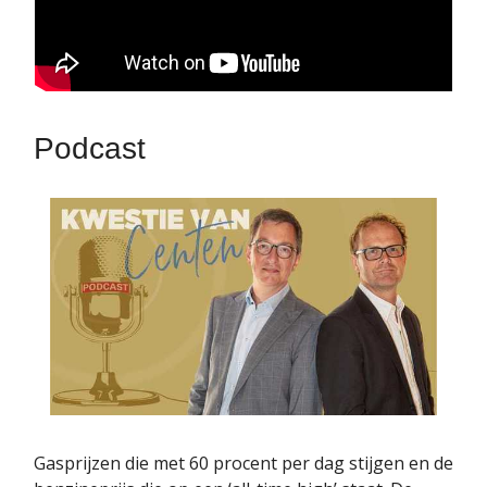
Podcast
Gasprijzen die met 60 procent per dag stijgen en de