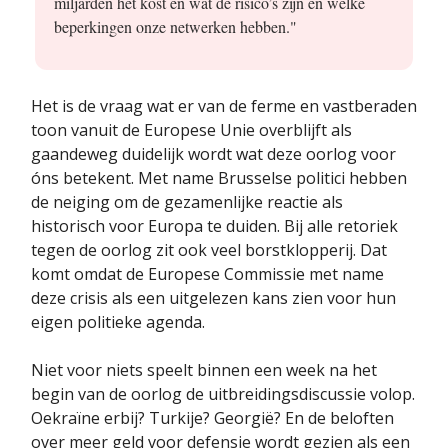
miljarden het kost en wat de risico’s zijn en welke
beperkingen onze netwerken hebben."
Het is de vraag wat er van de ferme en vastberaden
toon vanuit de Europese Unie overblijft als
gaandeweg duidelijk wordt wat deze oorlog voor
óns betekent. Met name Brusselse politici hebben
de neiging om de gezamenlijke reactie als
historisch voor Europa te duiden. Bij alle retoriek
tegen de oorlog zit ook veel borstklopperij. Dat
komt omdat de Europese Commissie met name
deze crisis als een uitgelezen kans zien voor hun
eigen politieke agenda.
Niet voor niets speelt binnen een week na het
begin van de oorlog de uitbreidingsdiscussie volop.
Oekraïne erbij? Turkije? Georgië? En de beloften
over meer geld voor defensie wordt gezien als een