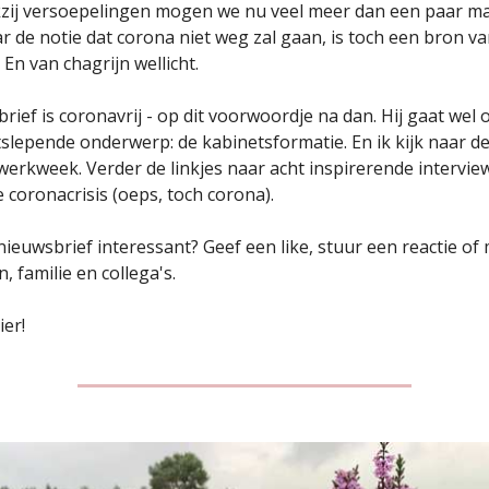
zij versoepelingen mogen we nu veel meer dan een paar 
r de notie dat corona niet weg zal gaan, is toch een bron v
En van chagrijn wellicht.
ief is coronavrij - op dit voorwoordje na dan. Hij gaat wel 
slepende onderwerp: de kabinetsformatie. En ik kijk naar d
werkweek. Verder de linkjes naar acht inspirerende intervie
 coronacrisis (oeps, toch corona).
nieuwsbrief interessant? Geef een like, stuur een reactie of 
, familie en collega's.
ier!