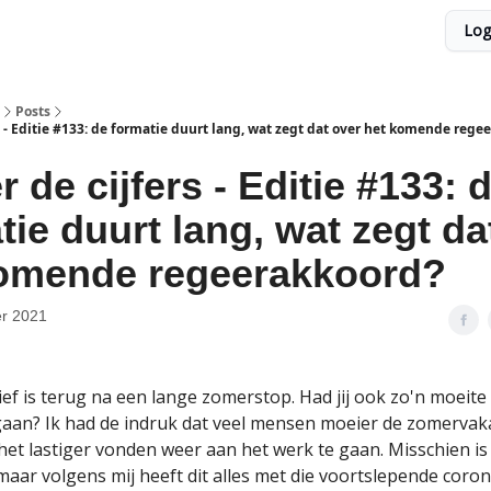
Log
Posts
s - Editie #133: de formatie duurt lang, wat zegt dat over het komende rege
r de cijfers - Editie #133: 
tie duurt lang, wat zegt da
omende regeerakkoord?
r 2021
ef is terug na een lange zomerstop. Had jij ook zo'n moeite
gaan? Ik had de indruk dat veel mensen moeier de zomervak
het lastiger vonden weer aan het werk te gaan. Misschien is 
aar volgens mij heeft dit alles met die voortslepende corona