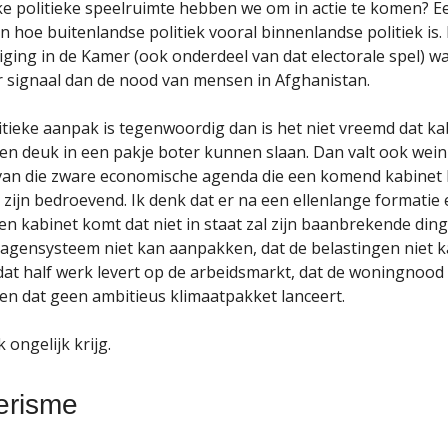
ke politieke speelruimte hebben we om in actie te komen? E
n hoe buitenlandse politiek vooral binnenlandse politiek is.
ging in de Kamer (ook onderdeel van dat electorale spel) wa
 signaal dan de nood van mensen in Afghanistan.
olitieke aanpak is tegenwoordig dan is het niet vreemd dat k
n deuk in een pakje boter kunnen slaan. Dan valt ook wein
an die zware economische agenda die een komend kabinet 
zijn bedroevend. Ik denk dat er na een ellenlange formatie 
een kabinet komt dat niet in staat zal zijn baanbrekende din
lagensysteem niet kan aanpakken, dat de belastingen niet 
at half werk levert op de arbeidsmarkt, dat de woningnood 
en dat geen ambitieus klimaatpakket lanceert.
k ongelijk krijg.
erisme