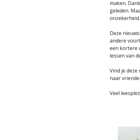
maken. Dank
geleden. Maa
onzekerheid. 
Deze nieuwsbr
andere voort
een kortere 
lessen van de
Vind je deze 
naar vrienden
Veel leesplez