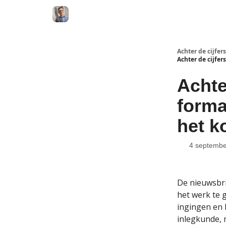
Achter de cijfers
Achter de cijfer
Achte
forma
het k
4 septembe
De nieuwsbri
het werk te 
ingingen en 
inlegkunde, m