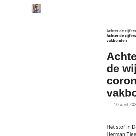
Achter de cijfers
Achter de cijfer
vakbonden
Achte
de wi
coron
vakb
10 april 20
Het stof in 
Herman Tjeen