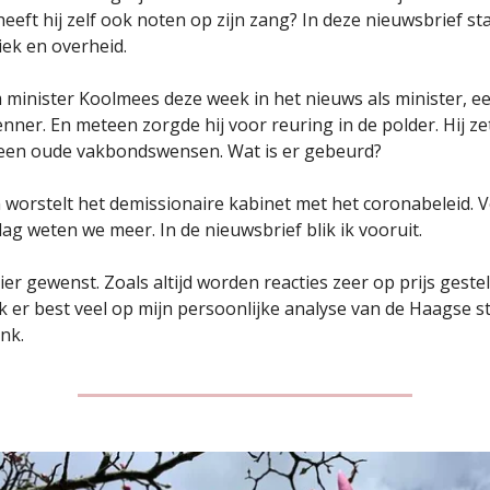
eeft hij zelf ook noten op zijn zang? In deze nieuwsbrief sta ik
tiek en overheid.
minister Koolmees deze week in het nieuws als minister, ee
enner. En meteen zorgde hij voor reuring in de polder. Hij ze
 een oude vakbondswensen. Wat is er gebeurd?
worstelt het demissionaire kabinet met het coronabeleid. 
dag weten we meer. In de nieuwsbrief blik ik vooruit.
ier gewenst. Zoals altijd worden reacties zeer op prijs geste
k er best veel op mijn persoonlijke analyse van de Haagse s
nk.