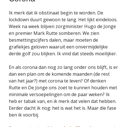
Ik merk dat ik obstinaat begin te worden. De
lockdown duurt gewoon te lang. Het lijkt eindeloos.
Week na week blijven zorgminister Hugo de Jonge
en premier Mark Rutte somberen. We zien
besmettingscijfers dalen, maar moeten de
grafiekjes geloven waaruit een onvermijdelijke
derde golf zou blijken. Ik vind dat steeds moeilijker.
En als corona dan nog zo lang onder ons blijft, is er
dan een plan om de komende maanden (de rest
van het jaar?) met corona te leven? Of denken
Rutte en De Jonge ons zoet te kunnen houden met
minimale versoepelingen om de paar weken? Ik
heb er tabak van, en ik merk dat velen dat hebben.
Eerder dacht ik nog: het is wat het is. Maar die fase
ben ik voorbij.