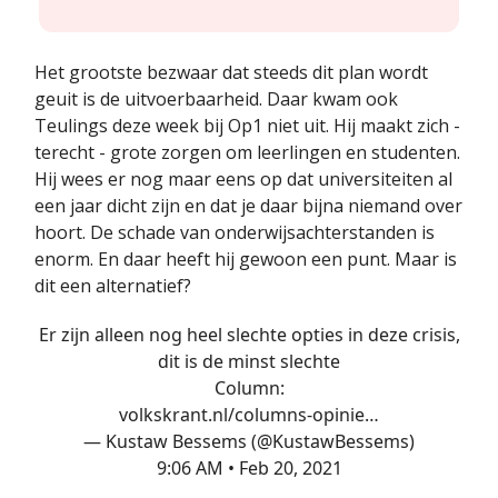
Het grootste bezwaar dat steeds dit plan wordt
geuit is de uitvoerbaarheid. Daar kwam ook
Teulings deze week bij Op1 niet uit. Hij maakt zich -
terecht - grote zorgen om leerlingen en studenten.
Hij wees er nog maar eens op dat universiteiten al
een jaar dicht zijn en dat je daar bijna niemand over
hoort. De schade van onderwijsachterstanden is
enorm. En daar heeft hij gewoon een punt. Maar is
dit een alternatief?
Er zijn alleen nog heel slechte opties in deze crisis,
dit is de minst slechte
Column:
volkskrant.nl/columns-opinie…
— Kustaw Bessems (@KustawBessems)
9:06 AM • Feb 20, 2021