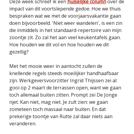
Deze week schreef ik een
huiselijke column
over de
impact van dit voortslepende gedoe. Hoe we thuis
bespraken wat we met de voorjaarsvakantie gaan
doen bijvoorbeeld. 'Niet weer wandelen', is een zin
die inmiddels in het standaard-repertoire van mijn
zoontje zit. Zo zal het aan veel keukentafels gaan.
Hoe houden we dit vol en hoe houden we dit
gezellig?
Met het mooie weer in aantocht zullen de
knellende regels steeds moeilijker handhaafbaar
zijn. Werkgeversvoorzitter Ingrid Thijssen zei al:
gooi op 2 maart de terrassen open, want we gaan
toch allemaal buiten zitten. Prompt zei De Jonge
njet. Kan niet, mag niet. Je zult zien: we gaan
zometeen toch massaal naar buiten. En dat
prekerige toontje van Rutte zal daar niets aan
veranderen.