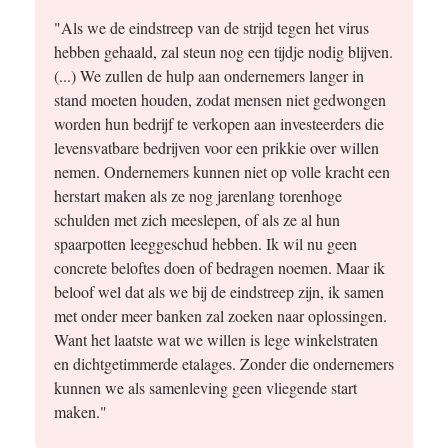
"Als we de eindstreep van de strijd tegen het virus
hebben gehaald, zal steun nog een tijdje nodig blijven.
(...) We zullen de hulp aan ondernemers langer in
stand moeten houden, zodat mensen niet gedwongen
worden hun bedrijf te verkopen aan investeerders die
levensvatbare bedrijven voor een prikkie over willen
nemen. Ondernemers kunnen niet op volle kracht een
herstart maken als ze nog jarenlang torenhoge
schulden met zich meeslepen, of als ze al hun
spaarpotten leeggeschud hebben. Ik wil nu geen
concrete beloftes doen of bedragen noemen. Maar ik
beloof wel dat als we bij de eindstreep zijn, ik samen
met onder meer banken zal zoeken naar oplossingen.
Want het laatste wat we willen is lege winkelstraten
en dichtgetimmerde etalages. Zonder die ondernemers
kunnen we als samenleving geen vliegende start
maken."