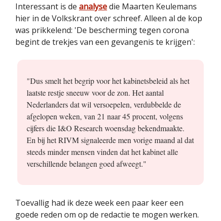
Interessant is de
analyse
die Maarten Keulemans
hier in de Volkskrant over schreef. Alleen al de kop
was prikkelend: 'De bescherming tegen corona
begint de trekjes van een gevangenis te krijgen':
"Dus smelt het begrip voor het kabinetsbeleid als het
laatste restje sneeuw voor de zon. Het aantal
Nederlanders dat wil versoepelen, verdubbelde de
afgelopen weken, van 21 naar 45 procent, volgens
cijfers die I&O Research woensdag bekendmaakte.
En bij het RIVM signaleerde men vorige maand al dat
steeds minder mensen vinden dat het kabinet alle
verschillende belangen goed afweegt."
Toevallig had ik deze week een paar keer een
goede reden om op de redactie te mogen werken.