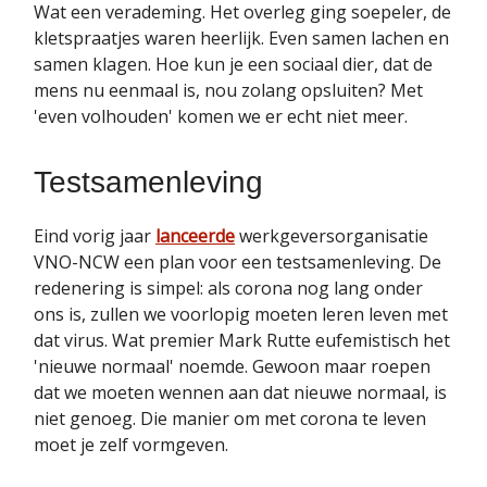
Wat een verademing. Het overleg ging soepeler, de
kletspraatjes waren heerlijk. Even samen lachen en
samen klagen. Hoe kun je een sociaal dier, dat de
mens nu eenmaal is, nou zolang opsluiten? Met
'even volhouden' komen we er echt niet meer.
Testsamenleving
Eind vorig jaar
lanceerde
werkgeversorganisatie
VNO-NCW een plan voor een testsamenleving. De
redenering is simpel: als corona nog lang onder
ons is, zullen we voorlopig moeten leren leven met
dat virus. Wat premier Mark Rutte eufemistisch het
'nieuwe normaal' noemde. Gewoon maar roepen
dat we moeten wennen aan dat nieuwe normaal, is
niet genoeg. Die manier om met corona te leven
moet je zelf vormgeven.