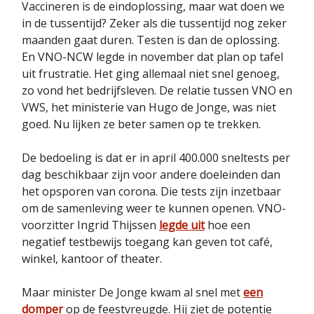
Vaccineren is de eindoplossing, maar wat doen we
in de tussentijd? Zeker als die tussentijd nog zeker
maanden gaat duren. Testen is dan de oplossing.
En VNO-NCW legde in november dat plan op tafel
uit frustratie. Het ging allemaal niet snel genoeg,
zo vond het bedrijfsleven. De relatie tussen VNO en
VWS, het ministerie van Hugo de Jonge, was niet
goed. Nu lijken ze beter samen op te trekken.
De bedoeling is dat er in april 400.000 sneltests per
dag beschikbaar zijn voor andere doeleinden dan
het opsporen van corona. Die tests zijn inzetbaar
om de samenleving weer te kunnen openen. VNO-
voorzitter Ingrid Thijssen
legde uit
hoe een
negatief testbewijs toegang kan geven tot café,
winkel, kantoor of theater.
Maar minister De Jonge kwam al snel met
een
domper
op de feestvreugde. Hij ziet de potentie