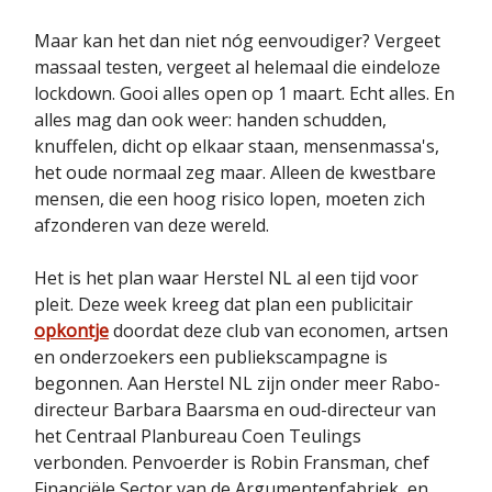
Maar kan het dan niet nóg eenvoudiger? Vergeet
massaal testen, vergeet al helemaal die eindeloze
lockdown. Gooi alles open op 1 maart. Echt alles. En
alles mag dan ook weer: handen schudden,
knuffelen, dicht op elkaar staan, mensenmassa's,
het oude normaal zeg maar. Alleen de kwestbare
mensen, die een hoog risico lopen, moeten zich
afzonderen van deze wereld.
Het is het plan waar Herstel NL al een tijd voor
pleit. Deze week kreeg dat plan een publicitair
opkontje
doordat deze club van economen, artsen
en onderzoekers een publiekscampagne is
begonnen. Aan Herstel NL zijn onder meer Rabo-
directeur Barbara Baarsma en oud-directeur van
het Centraal Planbureau Coen Teulings
verbonden. Penvoerder is Robin Fransman, chef
Financiële Sector van de Argumentenfabriek, en