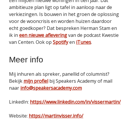
Een miljoen nieuwe woningen in tien jaar. Dat
ambitieuze plan ligt op tafel in aanloop naar de
verkiezingen. Is bouwen in het groen de oplossing
voor de wooncrisis en worden huizen daardoor
echt goedkoper? Dat bespreken Herman Stam en
ik in
een nieuwe aflevering
van de podcast Kwestie
van Centen. Ook op
Spotify
en
iTunes
.
Meer info
Mij inhuren als spreker, panellid of columnist?
Bekijk
mijn profiel
bij Speakers Academy of mail
naar
info@speakersacademy.com
LinkedIn:
https://www.linkedin.com/in/vissermartin/
Website:
https://martinvisser.info/