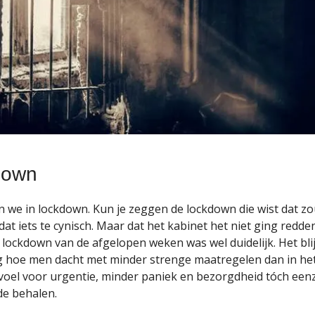
down
n we in lockdown. Kun je zeggen de lockdown die wist dat 
dat iets te cynisch. Maar dat het kabinet het niet ging redd
 lockdown van de afgelopen weken was wel duidelijk. Het blij
g hoe men dacht met minder strenge maatregelen dan in het
voel voor urgentie, minder paniek en bezorgdheid tóch een
de behalen.