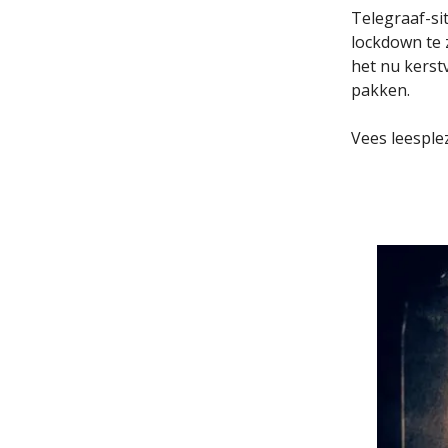
Telegraaf-si
lockdown te 
het nu kerst
pakken.
Vees leesplez