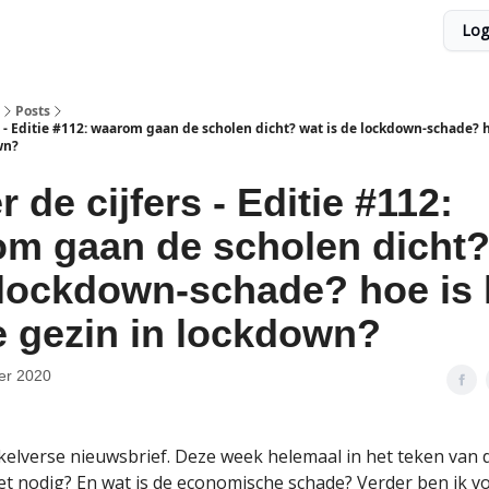
Log
Posts
s - Editie #112: waarom gaan de scholen dicht? wat is de lockdown-schade? h
wn?
 de cijfers - Editie #112:
m gaan de scholen dicht?
 lockdown-schade? hoe is 
e gezin in lockdown?
er 2020
elverse nieuwsbrief. Deze week helemaal in het teken van 
t nodig? En wat is de economische schade? Verder ben ik v