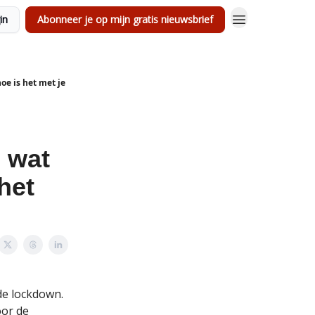
in
Abonneer je op mijn gratis nieuwsbrief
oe is het met je
 wat
het
de lockdown.
oor de