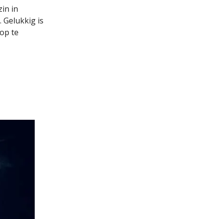
in in
 Gelukkig is
op te