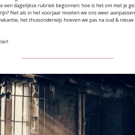
te een dagelijkse rubriek begonnen: hoe is het om met je gez
zijn? Net als in het voorjaar moeten we ons weer aanpassen.
vakantie, het thuisonderwijs hoeven we pas na oud & nieuw 
ier!