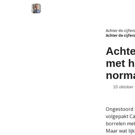
Achter de cijfers
Achter de cijfer
Achte
met h
norma
10 oktober
Ongestoord n
volgepakt Ca
borrelen met 
Maar wat lij