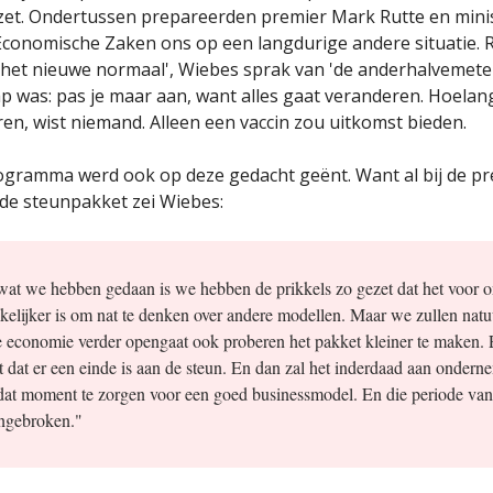
et. Ondertussen prepareerden premier Mark Rutte en minis
conomische Zaken ons op een langdurige andere situatie. 
het nieuwe normaal', Wiebes sprak van 'de anderhalvemete
 was: pas je maar aan, want alles gaat veranderen. Hoelang 
en, wist niemand. Alleen een vaccin zou uitkomst bieden.
gramma werd ook op deze gedacht geënt. Want al bij de pr
de steunpakket zei Wiebes:
wat we hebben gedaan is we hebben de prikkels zo gezet dat het voor 
kelijker is om nat te denken over andere modellen. Maar we zullen natuu
 economie verder opengaat ook proberen het pakket kleiner te maken. 
dat er een einde is aan de steun. En dan zal het inderdaad aan onderne
dat moment te zorgen voor een goed businessmodel. En die periode va
angebroken."