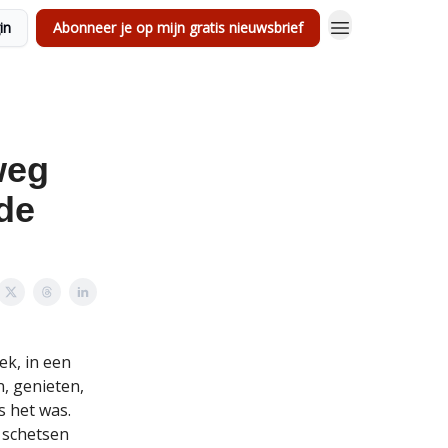
in
Abonneer je op mijn gratis nieuwsbrief
weg
de
ek, in een
, genieten,
s het was.
h schetsen