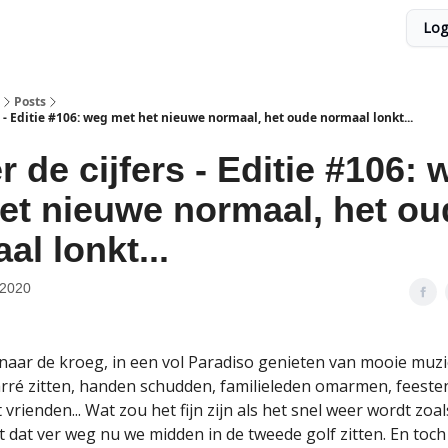
Log
Posts
s - Editie #106: weg met het nieuwe normaal, het oude normaal lonkt...
r de cijfers - Editie #106: 
et nieuwe normaal, het ou
al lonkt...
 2020
aar de kroeg, in een vol Paradiso genieten van mooie muzi
rré zitten, handen schudden, familieleden omarmen, feesten
vrienden... Wat zou het fijn zijn als het snel weer wordt zoal
kt dat ver weg nu we midden in de tweede golf zitten. En toc