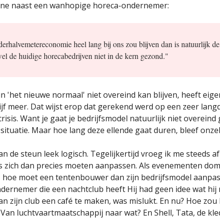
ene naast een wanhopige horeca-ondernemer:
derhalvemetereconomie heel lang bij ons zou blijven dan is natuurlijk de
el de huidige horecabedrijven niet in de kern gezond."
in 'het nieuwe normaal' niet overeind kan blijven, heeft eige
jf meer. Dat wijst erop dat gerekend werd op een zeer lang
risis. Want je gaat je bedrijfsmodel natuurlijk niet overeind
e situatie. Maar hoe lang deze ellende gaat duren, bleef onze
n de steun leek logisch. Tegelijkertijd vroeg ik me steeds a
 zich dan precies moeten aanpassen. Als evenementen dom
n, hoe moet een tentenbouwer dan zijn bedrijfsmodel aanpas
dernemer die een nachtclub heeft Hij had geen idee wat hij
n zijn club een café te maken, was mislukt. En nu? Hoe zo
Van luchtvaartmaatschappij naar wat? En Shell, Tata, de kle