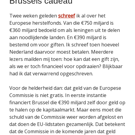
Brussels cadeau
Twee weken geleden
schreef
ik al over het
Europese herstelfonds. Van die €750 miljard is
€360 miljard bedoeld om als leningen uit te delen
aan noodlijdende landen. En €390 miljard is
bestemd om voor giften. Ik schreef toen hoeveel
Nederland daarvoor moest betalen. Meerdere
lezers mailden mij toen: hoe kan dat een gift zijn,
als we er toch financieel voor opdraaien? Blijkbaar
had ik dat verwarrend opgeschreven.
Voor de helderheid dan: dat geld van de Europese
Commissie is niet gratis. In eerste instantie
financiert Brussel die €390 miljard zelf door geld op
te halen op de kapitaalmarkt. Maar eens moet die
schuld van de Commissie weer worden afgelost en
dat doen de EU-lidstaten gezamenlijk. Dat betekent
dat de Commissie in de komende jaren dat geld