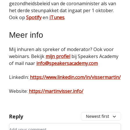
gezondheidsbeleid van de coronaminister als van
het derde steunpakket dat ingaat per 1 oktober.
Ook op
Spotify
en
iTunes
.
Meer info
Mij inhuren als spreker of moderator? Ook voor
webinars. Bekijk
mijn profiel
bij Speakers Academy
of mail naar
info@speakersacademy.com
LinkedIn:
https://www.linkedin.com/in/vissermartin/
Website:
https://martinvisser.info/
Reply
Newest first
Add your comment