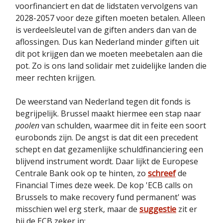
voorfinanciert en dat de lidstaten vervolgens van
2028-2057 voor deze giften moeten betalen. Alleen
is verdeelsleutel van de giften anders dan van de
aflossingen. Dus kan Nederland minder giften uit
dit pot krijgen dan we moeten meebetalen aan die
pot. Zo is ons land solidair met zuidelijke landen die
meer rechten krijgen.
De weerstand van Nederland tegen dit fonds is
begrijpelijk. Brussel maakt hiermee een stap naar
poolen
van schulden, waarmee dit in feite een soort
eurobonds zijn. De angst is dat dit een precedent
schept en dat gezamenlijke schuldfinanciering een
blijvend instrument wordt. Daar lijkt de Europese
Centrale Bank ook op te hinten, zo
schreef
de
Financial Times deze week. De kop 'ECB calls on
Brussels to make recovery fund permanent' was
misschien wel erg sterk, maar de
suggestie
zit er
bij de ECB zeker in: