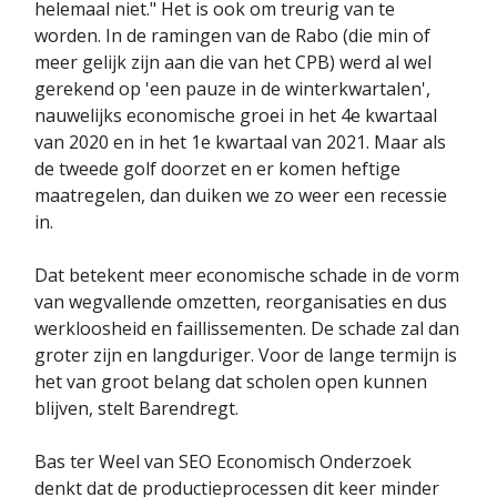
helemaal niet." Het is ook om treurig van te
worden. In de ramingen van de Rabo (die min of
meer gelijk zijn aan die van het CPB) werd al wel
gerekend op 'een pauze in de winterkwartalen',
nauwelijks economische groei in het 4e kwartaal
van 2020 en in het 1e kwartaal van 2021. Maar als
de tweede golf doorzet en er komen heftige
maatregelen, dan duiken we zo weer een recessie
in.
Dat betekent meer economische schade in de vorm
van wegvallende omzetten, reorganisaties en dus
werkloosheid en faillissementen. De schade zal dan
groter zijn en langduriger. Voor de lange termijn is
het van groot belang dat scholen open kunnen
blijven, stelt Barendregt.
Bas ter Weel van SEO Economisch Onderzoek
denkt dat de productieprocessen dit keer minder