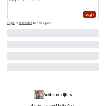
Login
Login
or
Subscribe
to participate
.
Achter de cijfers
Nieuwsbrief van Martin Visser