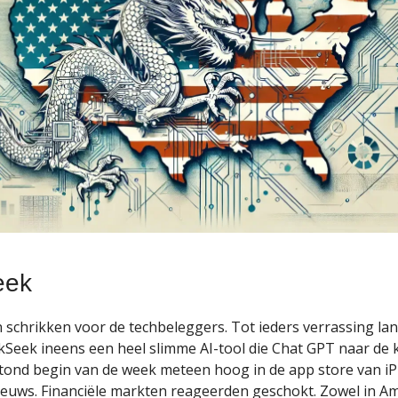
eek
 schrikken voor de techbeleggers. Tot ieders verrassing la
Seek ineens een heel slimme AI-tool die Chat GPT naar de 
tond begin van de week meteen hoog in de app store van iP
euws. Financiële markten reageerden geschokt. Zowel in Ame