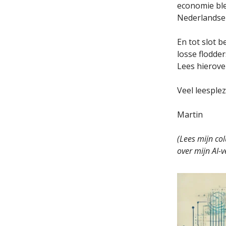
economie ble
Nederlandse
En tot slot 
losse flodde
Lees hierove
Veel leesplez
Martin
(Lees mijn c
over mijn AI-v