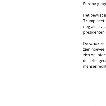
Europa ginge
Het bewijst 
Trump heeft 
nog altijd v
presidenten d
De schok zit
zien hoeveel
zich op infor
duidelijk ge
mensenrecht