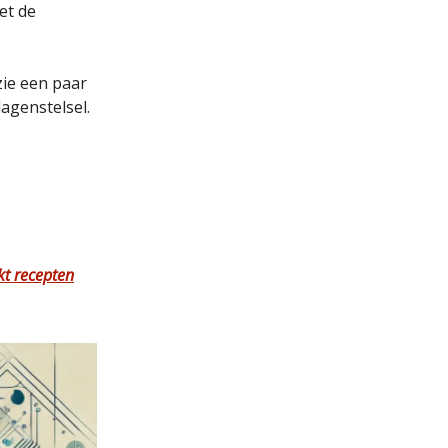
et de
zie een paar
agenstelsel.
kt recepten