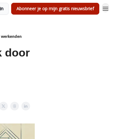
in
Abonneer je op mijn gratis nieuwsbrief
or werkenden
k door