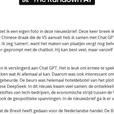
zet ik een eigen foto in deze nieuwsbrief. Deze keer breek i
ze Chinese draak die de VS aanvalt heb ik samen met Chat GP
. Ik zeg ‘samen’, want het maken van plaatjes vergt nog beh
-geprompt met de chatbot. Hij kan best veel, maar vanzelf
n ik verslingerd aan Chat GPT. Het is leuk om ermee te spele
ken wat AI allemaal al kan. Daarom was ook interessant om 
ebeurde. De beurs was helemaal hoteldebotel van het plot
ese DeepSeek. In dit nieuws kwam veel samen: de ontwikkeli
loftes van tech-bedrijven, de economische strijd tussen de
ok de geopolitieke spanningen. In de nieuwsbrief ga ik er v
wat de Brexit heeft gedaan voor de Nederlandse handel. De B