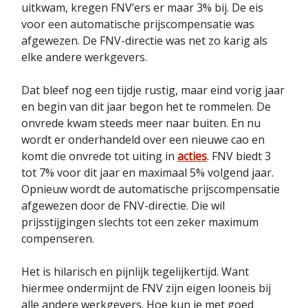
uitkwam, kregen FNV’ers er maar 3% bij. De eis
voor een automatische prijscompensatie was
afgewezen. De FNV-directie was net zo karig als
elke andere werkgevers.
Dat bleef nog een tijdje rustig, maar eind vorig jaar
en begin van dit jaar begon het te rommelen. De
onvrede kwam steeds meer naar buiten. En nu
wordt er onderhandeld over een nieuwe cao en
komt die onvrede tot uiting in
acties
. FNV biedt 3
tot 7% voor dit jaar en maximaal 5% volgend jaar.
Opnieuw wordt de automatische prijscompensatie
afgewezen door de FNV-directie. Die wil
prijsstijgingen slechts tot een zeker maximum
compenseren.
Het is hilarisch en pijnlijk tegelijkertijd. Want
hiermee ondermijnt de FNV zijn eigen looneis bij
alle andere werkgevers. Hoe kun je met goed