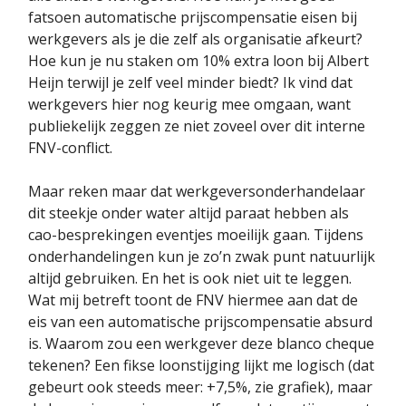
fatsoen automatische prijscompensatie eisen bij
werkgevers als je die zelf als organisatie afkeurt?
Hoe kun je nu staken om 10% extra loon bij Albert
Heijn terwijl je zelf veel minder biedt? Ik vind dat
werkgevers hier nog keurig mee omgaan, want
publiekelijk zeggen ze niet zoveel over dit interne
FNV-conflict.
Maar reken maar dat werkgeversonderhandelaar
dit steekje onder water altijd paraat hebben als
cao-besprekingen eventjes moeilijk gaan. Tijdens
onderhandelingen kun je zo’n zwak punt natuurlijk
altijd gebruiken. En het is ook niet uit te leggen.
Wat mij betreft toont de FNV hiermee aan dat de
eis van een automatische prijscompensatie absurd
is. Waarom zou een werkgever deze blanco cheque
tekenen? Een fikse loonstijging lijkt me logisch (dat
gebeurt ook steeds meer: +7,5%, zie grafiek), maar