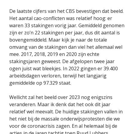
De laatste cijfers van het CBS bevestigen dat beeld.
Het aantal cao-conflicten was relatief hoog: er
waren 33 stakingen vorig jaar. Gemiddeld genomen
zijn er zo’n 22 stakingen per jaar, dus dit aantal is
bovengemiddeld. Maar kijk je naar de totale
omvang van de stakingen dan viel het allemaal wel
mee. 2017, 2018, 2019 en 2020 zijn echte
stakingsjaren geweest. De afgelopen twee jaar
ogen juist wat bleekjes. In 2022 gingen er 39.400
arbeidsdagen verloren, terwijl het langjarig
gemiddelde op 97.329 staat.
Wellicht zal het beeld over 2023 nog enigszins
veranderen. Maar ik denk dat het ook dit jaar
relatief wel meevalt. De huidige stakingen vallen in
het niet bij de massale onderwijsprotesten die we
voor de coronacrisis zagen. En al helemaal bij de
acties in de jaren tachtig toen Ruud Lubbers