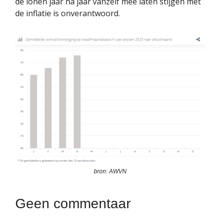
de lonen jaar na jaar vanzelf mee laten stijgen met
de inflatie is onverantwoord.
bron: AWVN
Geen commentaar