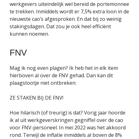
werkgevers uiteindelijk wel bereid de portemonnee
te trekken. Inmiddels wordt er 7,5% extra loon in de
nieuwste cao’s afgesproken. En dat bij zo weinig
stakingsdagen. Dat zou je ook heel efficiënt
kunnen noemen.
FNV
Mag ik nog even plagen? Ik heb het in elk item
hierboven al over de FNV gehad. Dan kan dit
plaagstootje niet ontbreken:
ZE STAKEN BIJ DE FNV!
Hoe hilarisch (of treurig) is dat? Vorig jaar hoorde
ik al uit werkgeverskringen gegniffel over de cao
voor FNV-personeel. In mei 2022 was het akkoord
rond. Terwijl de inflatie inmiddels al boven de 8%