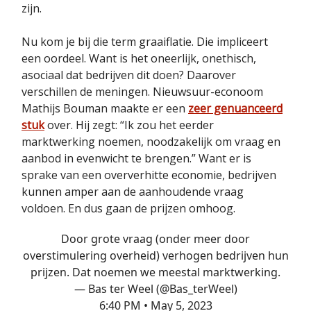
zijn.
Nu kom je bij die term graaiflatie. Die impliceert
een oordeel. Want is het oneerlijk, onethisch,
asociaal dat bedrijven dit doen? Daarover
verschillen de meningen. Nieuwsuur-econoom
Mathijs Bouman maakte er een
zeer genuanceerd
stuk
over. Hij zegt: “Ik zou het eerder
marktwerking noemen, noodzakelijk om vraag en
aanbod in evenwicht te brengen.” Want er is
sprake van een oververhitte economie, bedrijven
kunnen amper aan de aanhoudende vraag
voldoen. En dus gaan de prijzen omhoog.
Door grote vraag (onder meer door
overstimulering overheid) verhogen bedrijven hun
prijzen. Dat noemen we meestal marktwerking.
— Bas ter Weel (@Bas_terWeel)
6:40 PM • May 5, 2023