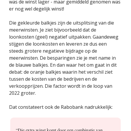
was de winst lager - maar gemiddeld genomen was
er nog wel degelijk winst!
Die gekleurde balkjes zijn de uitsplitsing van die
meerwinsten. Je ziet bijvoorbeeld dat de
loonkosten (geel) negatief uitpakken. Gaandeweg
stijgen die loonkosten en leveren ze dus een
steeds grotere negatieve bijdrage op de
meerwinsten. De besparingen zie je met name in
de blauwe balkjes. En dan waar het om gaat in dit
debat: de oranje balkjes waarin het verschil ziet
tussen de kosten van de bedrijven en de
verkoopprijzen. Die factor wordt in de loop van
2022 groter.
Dat constateert ook de Rabobank nadrukkelijk:
“Die extra winst komt door een combinatie van