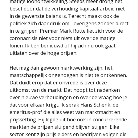
matige loonontwikkeling. Steeds meer drong het
besef door dat de verhouding kapitaal-arbeid niet
in de gewenste balans is. Terecht maakt ook de
politiek zich daar druk om - overigens zonder direct
in te grijpen. Premier Mark Rutte liet zich voor de
coronacrisis niet voor niets uit over de matige
lonen. Ik ben benieuwd of hij zich nu ook gaat
uitlaten over de hoge prijzen.
Het mag dan gewoon marktwerking zijn, het
maatschappelijk ongenoegen is niet te ontkennen.
Dat duidt erop dat er onvrede is over deze
uitkomst van de markt. Dat noopt tot nadenken
over nieuwe verhoudingen en over de vraag hoe je
dat voor elkaar krijgt. Ik sprak Hans Schenk, de
emeritus-prof die alles weet van marktmacht en
prijssetting. Hij legde uit hoe ook in concurrerende
markten de prijzen sluipend blijven stijgen. Elke
sector kent zijn prijsleiders en bedrijven volgen die