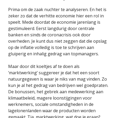
Prima om de zaak nuchter te analyseren. En het is
zeker zo dat de verhitte economie hier een rol in
speelt. Mede doordat de economie jarenlang is
gestimuleerd. Eerst langdurig door centrale
banken en sinds de coronacrisis ook door
overheden. Je kunt dus niet zeggen dat die opslag
op de inflatie volledig is toe te schrijven aan
gluiperig en inhalig gedrag van topmanagers.
Maar door dit koeltjes af te doen als
‘marktwerking’ suggereer je dat het een soort
natuurgegeven is waar je niks van mag vinden. Zo
kun je al het gedrag van bedrijven wel goedpraten.
De bonussen, het gebrek aan medewerking aan
klimaatbeleid, magere loonstijgingen voor
werknemers, sociale omstandigheden in de
lagelonenlanden waar de producten worden
gemaakt. Tja, marktwerking, wat doe je eraan?