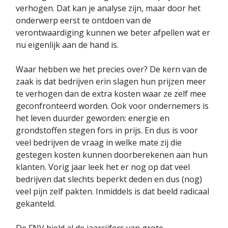
verhogen. Dat kan je analyse zijn, maar door het
onderwerp eerst te ontdoen van de
verontwaardiging kunnen we beter afpellen wat er
nu eigenlijk aan de hand is.
Waar hebben we het precies over? De kern van de
zaak is dat bedrijven erin slagen hun prijzen meer
te verhogen dan de extra kosten waar ze zelf mee
geconfronteerd worden. Ook voor ondernemers is
het leven duurder geworden: energie en
grondstoffen stegen fors in prijs. En dus is voor
veel bedrijven de vraag in welke mate zij die
gestegen kosten kunnen doorberekenen aan hun
klanten. Vorig jaar leek het er nog op dat veel
bedrijven dat slechts beperkt deden en dus (nog)
veel pijn zelf pakten. Inmiddels is dat beeld radicaal
gekanteld.
De FNV hield al de jaarcijfers van grote