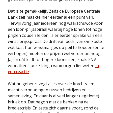
Dat is te gemakkelijk. Zelfs de Europese Centrale
Bank zelf maakte hier eerder al een punt van.
Terwijl vorig jaar iedereen nog waarschuwde voor
een loon-prijsspiraal waarbij hoge lonen tot hoge
prijzen zouden leiden, is er eerder sprake van een
winst-prijsspiraal. De drift van bedrijven om koste
wat kost hun winstmarges op peil te houden (én te
verhogen) moeten de prijzen wel verder omhoog.
Ja, en dát leidt tot hogere looneisen, zoals FNV-
voorzitter Tuur Elzinga vanmorgen liet weten
in
een reactie
.
Wat nu gebeurt zegt alles over de krachts- en
machtsverhoudingen tussen bedrijven en
samenleving. En daar is al veel langer (legitieme)
kritiek op. Dat begon met de banken na de
kredietcrisis. En zette zich daarna voort, rond de