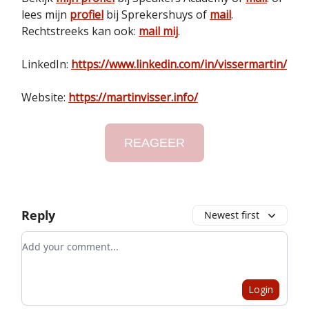
lees mijn
profiel
bij Sprekershuys of
mail
.
Rechtstreeks kan ook:
mail mij
.
LinkedIn:
https://www.linkedin.com/in/vissermartin/
Website:
https://martinvisser.info/
REAGEER
Reply
Newest first
Add your comment
Login