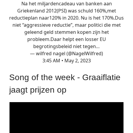
Na het miljardencadeau van banken aan
Griekenland 2012(PSI) was schuld 160%,met
reductieplan naar120% in 2020. Nu is het 170%.Dus
niet “aggressieve reductie”, maar politici die met
geleend geld stemmen kopen zijn het
probleem.Daar helpt een losser EU
begrotingsbeleid niet tegen…
— wilfred nagel (@NagelWilfred)
3:45 AM • May 2, 2023
Song of the week - Graaiflatie
jaagt prijzen op