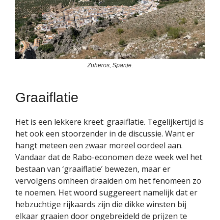
Zuheros, Spanje.
Graaiflatie
Het is een lekkere kreet: graaiflatie. Tegelijkertijd is
het ook een stoorzender in de discussie. Want er
hangt meteen een zwaar moreel oordeel aan.
Vandaar dat de Rabo-economen deze week wel het
bestaan van ‘graaiflatie’ bewezen, maar er
vervolgens omheen draaiden om het fenomeen zo
te noemen. Het woord suggereert namelijk dat er
hebzuchtige rijkaards zijn die dikke winsten bij
elkaar graaien door ongebreideld de prijzen te